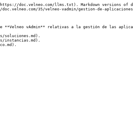
https://doc.velneo.com/llms.txt). Markdown versions of d
/doc.velneo.com/35/velneo-vadmin/gestion-de-aplicaciones
e **Velneo vAdmin** relativas a la gestión de las aplica
s/soluciones.md).

s/instancias.md).
