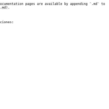
ocumentation pages are available by appending `.md` to 
.md).

ciones:
