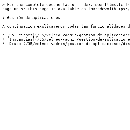
> For the complete documentation index, see [llms.txt](
page URLs; this page is available as [Markdown](https:/
# Gestión de aplicaciones

A continuación explicaremos todas las funcionalidades d
* [Soluciones](/35/velneo-vadmin/gestion-de-aplicacione
* [Instancias](/35/velneo-vadmin/gestion-de-aplicacione