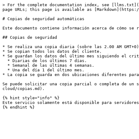
> For the complete documentation index, see [llms.txt](
page URLs; this page is available as [Markdown](https:/
# Copias de seguridad automáticas

Este documento contiene información acerca de cómo se r
## Copias de seguridad

* Se realiza una copia diaria (sobre las 2.00 AM GMT+0)
* Se copian todos los datos del cliente.

* Se guardan los datos del último mes siguiendo el crit
  * Diarias de los últimos 7 días.

  * Semanal de las últimas 4 semanas.

  * Una del día 1 del último mes.

* La copia se guarda en dos ubicaciones diferentes para
Se puede solicitar una copia parcial o completa de un s
cloud/copias.md).

{% hint style="info" %}

Este servicio solamente está disponible para servidores