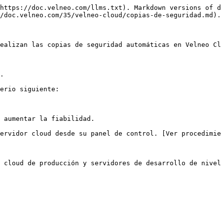
https://doc.velneo.com/llms.txt). Markdown versions of d
/doc.velneo.com/35/velneo-cloud/copias-de-seguridad.md).

ealizan las copias de seguridad automáticas en Velneo Cl
.

erio siguiente:

 aumentar la fiabilidad.

ervidor cloud desde su panel de control. [Ver procedimie
 cloud de producción y servidores de desarrollo de nivel