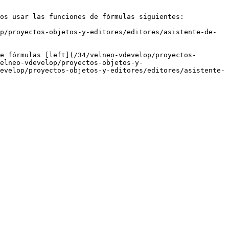
os usar las funciones de fórmulas siguientes:

p/proyectos-objetos-y-editores/editores/asistente-de-
e fórmulas [left](/34/velneo-vdevelop/proyectos-
elneo-vdevelop/proyectos-objetos-y-
evelop/proyectos-objetos-y-editores/editores/asistente-