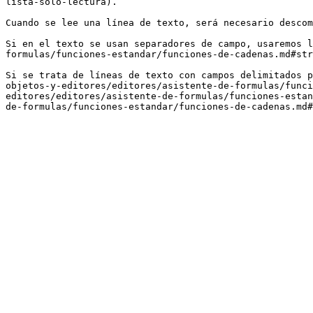
lista-solo-lectura).

Cuando se lee una línea de texto, será necesario descom
Si en el texto se usan separadores de campo, usaremos l
formulas/funciones-estandar/funciones-de-cadenas.md#str
Si se trata de líneas de texto con campos delimitados p
objetos-y-editores/editores/asistente-de-formulas/funci
editores/editores/asistente-de-formulas/funciones-estan