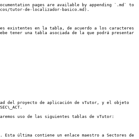
ocumentation pages are available by appending `.md` to 
cos/tutor-de-localizador-basico.md).

es existentes en la tabla, de acuerdo a los caracteres 
ebe tener una tabla asociada de la que podrá presentar 
ad del proyecto de aplicación de vTutor, y el objeto 
SEC\_ACT.

aremos uso de las siguientes tablas de vTutor:

. Esta última contiene un enlace maestro a Sectores de 