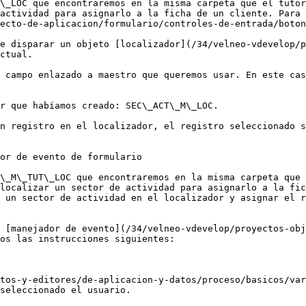
\_LOC que encontraremos en la misma carpeta que el tutor
actividad para asignarlo a la ficha de un cliente. Para 
ecto-de-aplicacion/formulario/controles-de-entrada/boton
te disparar un objeto [localizador](/34/velneo-vdevelop/p
ctual.

 campo enlazado a maestro que queremos usar. En este cas
r que habíamos creado: SEC\_ACT\_M\_LOC.

n registro en el localizador, el registro seleccionado s
or de evento de formulario

\_M\_TUT\_LOC que encontraremos en la misma carpeta que 
localizar un sector de actividad para asignarlo a la fic
 un sector de actividad en el localizador y asignar el r
 [manejador de evento](/34/velneo-vdevelop/proyectos-obj
os las instrucciones siguientes:

tos-y-editores/de-aplicacion-y-datos/proceso/basicos/var
seleccionado el usuario.
