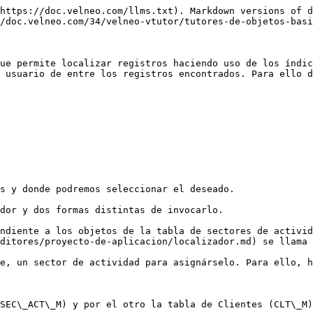
https://doc.velneo.com/llms.txt). Markdown versions of d
/doc.velneo.com/34/velneo-vtutor/tutores-de-objetos-basi
ue permite localizar registros haciendo uso de los índic
 usuario de entre los registros encontrados. Para ello d
s y donde podremos seleccionar el deseado.

dor y dos formas distintas de invocarlo.

ndiente a los objetos de la tabla de sectores de activid
ditores/proyecto-de-aplicacion/localizador.md) se llama 
e, un sector de actividad para asignárselo. Para ello, h
SEC\_ACT\_M) y por el otro la tabla de Clientes (CLT\_M)