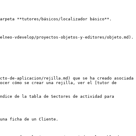
arpeta **tutores/básicos/localizador básico**.

elneo-vdevelop/proyectos-objetos-y-editores/objeto.md). 
cto-de-aplicacion/rejilla.md) que se ha creado asociada 
ocer cómo se crear una rejilla, ver el [tutor de 
ndice de la tabla de Sectores de actividad para 
una ficha de un Cliente.
