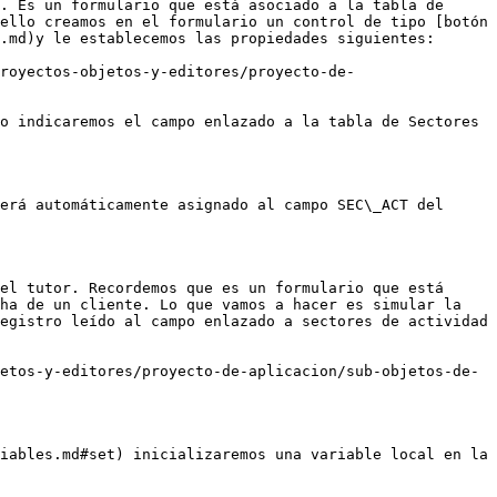
. Es un formulario que está asociado a la tabla de 
ello creamos en el formulario un control de tipo [botón 
.md)y le establecemos las propiedades siguientes:

royectos-objetos-y-editores/proyecto-de-
o indicaremos el campo enlazado a la tabla de Sectores 
erá automáticamente asignado al campo SEC\_ACT del 
el tutor. Recordemos que es un formulario que está 
ha de un cliente. Lo que vamos a hacer es simular la 
egistro leído al campo enlazado a sectores de actividad 
etos-y-editores/proyecto-de-aplicacion/sub-objetos-de-
iables.md#set) inicializaremos una variable local en la 