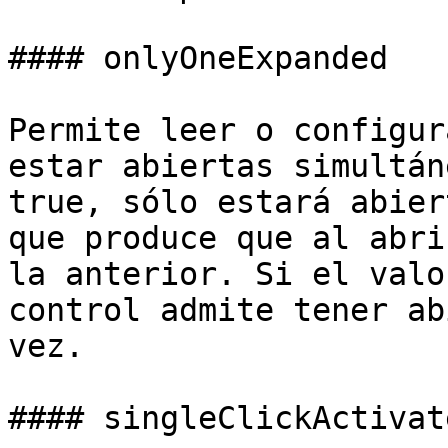
#### onlyOneExpanded

Permite leer o configur
estar abiertas simultán
true, sólo estará abier
que produce que al abri
la anterior. Si el valo
control admite tener ab
vez.

#### singleClickActivate