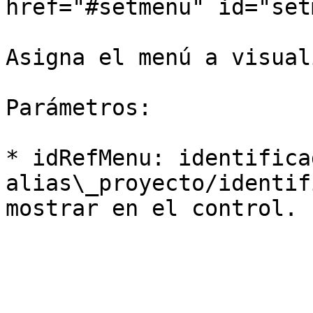
href="#setmenu" id="set
Asigna el menú a visual
Parámetros:

* idRefMenu: identifica
alias\_proyecto/identif