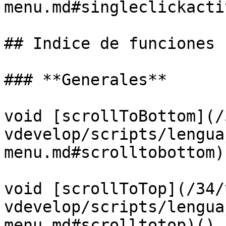
menu.md#singleclickacti
## Indice de funciones

### **Generales**

void [scrollToBottom](/
vdevelop/scripts/lengua
menu.md#scrolltobottom)(
void [scrollToTop](/34/
vdevelop/scripts/lengua
menu.md#scrolltotop)()
