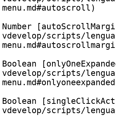
menu.md#autoscroll)

Number [autoScrollMargi
vdevelop/scripts/lengua
menu.md#autoscrollmargin
Boolean [onlyOneExpande
vdevelop/scripts/lengua
menu.md#onlyoneexpanded)
Boolean [singleClickAct
vdevelop/scripts/lengua