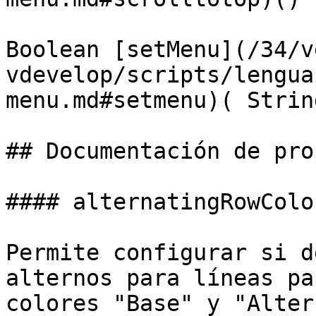
Boolean [setMenu](/34/v
vdevelop/scripts/lengua
menu.md#setmenu)( Strin
## Documentación de pro
#### alternatingRowColor
Permite configurar si d
alternos para líneas pa
colores "Base" y "Alter