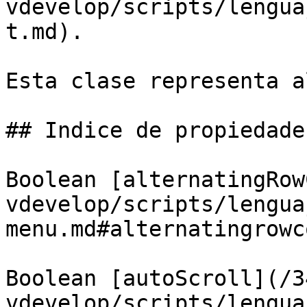
vdevelop/scripts/lengua
t.md).

Esta clase representa a
## Indice de propiedades
Boolean [alternatingRow
vdevelop/scripts/lengua
menu.md#alternatingrowc
Boolean [autoScroll](/3
vdevelop/scripts/lengua