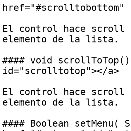
href="#scrolltobottom" 
El control hace scroll 
elemento de la lista.

#### void scrollToTop()
id="scrolltotop"></a>

El control hace scroll 
elemento de la lista.

#### Boolean setMenu( S