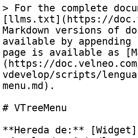
> For the complete docu
[llms.txt](https://doc.
Markdown versions of do
available by appending 
page is available as [M
(https://doc.velneo.com
vdevelop/scripts/lengua
menu.md).

# VTreeMenu

**Hereda de:** [Widget]