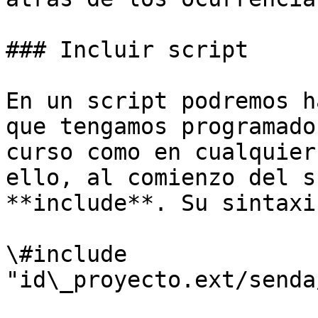
### Incluir script

En un script podremos h
que tengamos programado
curso como en cualquier
ello, al comienzo del s
**include**. Su sintaxi
\#include 
"id\_proyecto.ext/senda