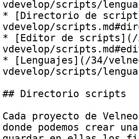
vdevelop/scripts/lengua
* [Directorio de script
vdevelop/scripts.md#dir
* [Editor de scripts](/
vdevelop/scripts.md#edi
* [Lenguajes](/34/velne
vdevelop/scripts/lengua
## Directorio scripts

Cada proyecto de Velneo
donde podemos crear una
guardar en ellas los fi