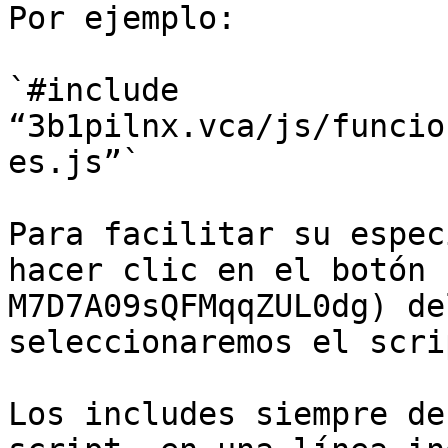
Por ejemplo:

`#include 
“3b1pilnx.vca/js/funcio
es.js”`

Para facilitar su espec
hacer clic en el botón 
M7D7A09sQFMqqZUL0dg) de
seleccionaremos el scri
Los includes siempre de