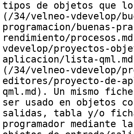
tipos de objetos que lo
(/34/velneo-vdevelop/bu
programacion/buenas-pra
rendimiento/procesos.md
vdevelop/proyectos-obje
aplicacion/lista-qml.md
(/34/velneo-vdevelop/pr
editores/proyecto-de-ap
qml.md). Un mismo fiche
ser usado en objetos co
salidas, tabla y/o fich
programador mediante la