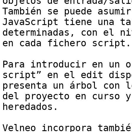
objetos de entrada/sali
También se puede asumir
JavaScript tiene una ta
determinadas, con el ni
en cada fichero script.

Para introducir en un o
script” en el edit disp
presenta un árbol con l
del proyecto en curso y
heredados.

Velneo incorpora tambié