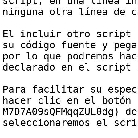
script, en una línea in
ninguna otra línea de c
El incluir otro script 
su código fuente y pega
por lo que podremos hac
declarado en el script 
Para facilitar su espec
hacer clic en el botón 
M7D7A09sQFMqqZUL0dg) de
seleccionaremos el scri