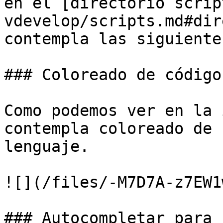
en el [directorio scrip
vdevelop/scripts.md#dir
contempla las siguiente
### Coloreado de código

Como podemos ver en la 
contempla coloreado de 
lenguaje.

![](/files/-M7D7A-z7EW1
### Autocompletar para 