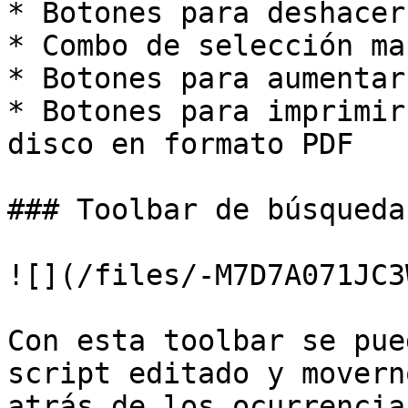
* Botones para deshacer
* Combo de selección ma
* Botones para aumentar
* Botones para imprimir
disco en formato PDF

### Toolbar de búsqueda

![](/files/-M7D7A071JC3
Con esta toolbar se pue
script editado y movern
atrás de los ocurrencia