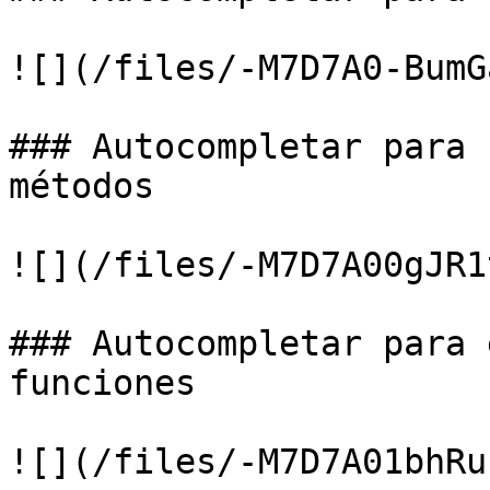
![](/files/-M7D7A0-BumG
### Autocompletar para 
métodos

![](/files/-M7D7A00gJR1
### Autocompletar para 
funciones

![](/files/-M7D7A01bhRu