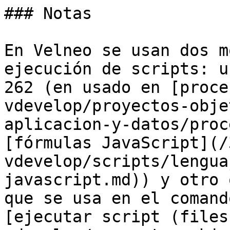
### Notas

En Velneo se usan dos m
ejecución de scripts: u
262 (en usado en [proce
vdevelop/proyectos-obje
aplicacion-y-datos/proc
[fórmulas JavaScript](/
vdevelop/scripts/lengua
javascript.md)) y otro 
que se usa en el comand
[ejecutar script (files