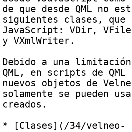
de que desde QML no est
siguientes clases, que 
JavaScript: VDir, VFile
y VXmlWriter.

Debido a una limitación
QML, en scripts de QML 
nuevos objetos de Velne
solamente se pueden usa
creados.

* [Clases](/34/velneo-