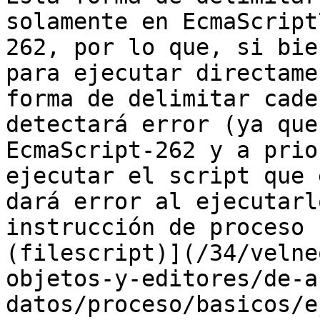
solamente en EcmaScript
262, por lo que, si bie
para ejecutar directame
forma de delimitar cade
detectará error (ya que
EcmaScript-262 y a prio
ejecutar el script que 
dará error al ejecutarl
instrucción de proceso 
(filescript)](/34/velne
objetos-y-editores/de-a
datos/proceso/basicos/e