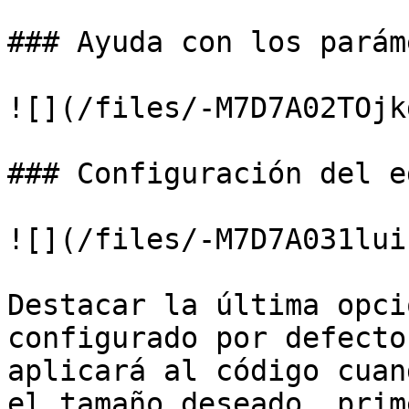
### Ayuda con los parám
![](/files/-M7D7A02TOjk
### Configuración del e
![](/files/-M7D7A031lui
Destacar la última opci
configurado por defecto
aplicará al código cuan
el tamaño deseado, prim