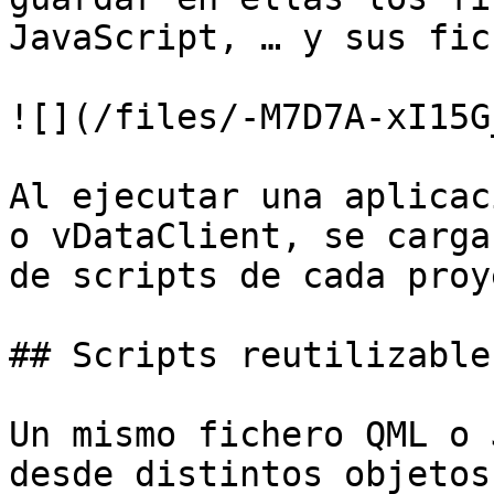
JavaScript, … y sus fic
![](/files/-M7D7A-xI15G
Al ejecutar una aplicac
o vDataClient, se carga
de scripts de cada proy
## Scripts reutilizables
Un mismo fichero QML o 
desde distintos objetos