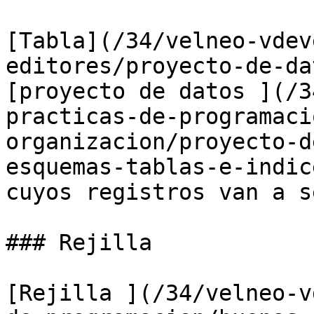
[Tabla](/34/velneo-vdev
editores/proyecto-de-da
[proyecto de datos ](/3
practicas-de-programaci
organizacion/proyecto-d
esquemas-tablas-e-indic
cuyos registros van a s
### Rejilla

[Rejilla ](/34/velneo-v