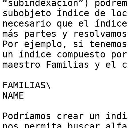
“subindexación”) podrem
subobjeto Índice de loc
necesario que el índice
más partes y resolvamos
Por ejemplo, si tenemos
un índice compuesto por
maestro Familias y el c
FAMILIAS\

NAME

Podríamos crear un índi
nos permita buscar alfa