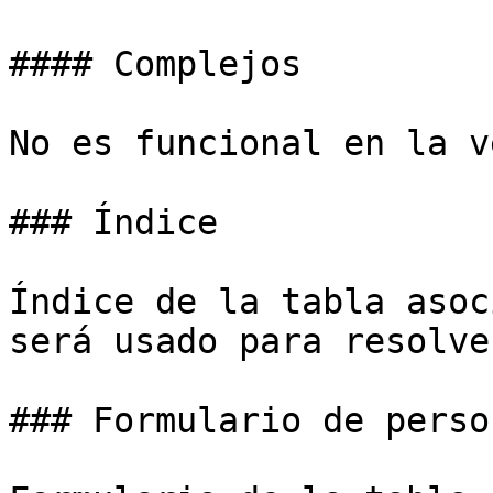
#### Complejos

No es funcional en la v
### Índice

Índice de la tabla asoc
será usado para resolver
### Formulario de perso