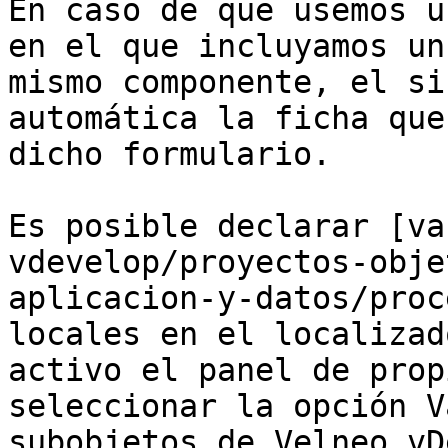
En caso de que usemos u
en el que incluyamos un
mismo componente, el si
automática la ficha que
dicho formulario.

Es posible declarar [va
vdevelop/proyectos-obje
aplicacion-y-datos/proc
locales en el localizad
activo el panel de prop
seleccionar la opción V
subobjetos de Velneo vD