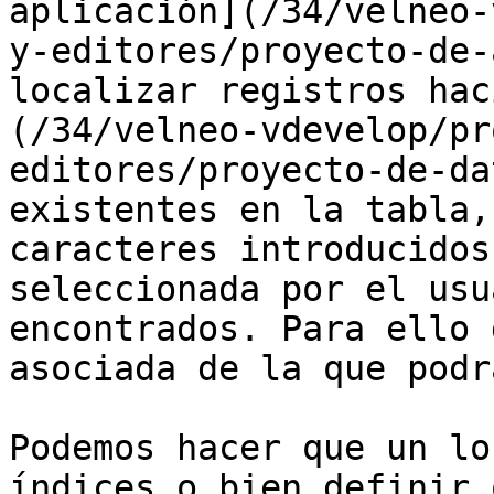
aplicación](/34/velneo-
y-editores/proyecto-de-
localizar registros hac
(/34/velneo-vdevelop/pr
editores/proyecto-de-da
existentes en la tabla,
caracteres introducidos
seleccionada por el usu
encontrados. Para ello 
asociada de la que podr
Podemos hacer que un lo
índices o bien definir 