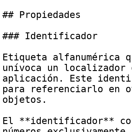
## Propiedades

### Identificador

Etiqueta alfanumérica q
unívoca un localizador 
aplicación. Este identi
para referenciarlo en o
objetos.

El **identificador** co
números exclusivamente.