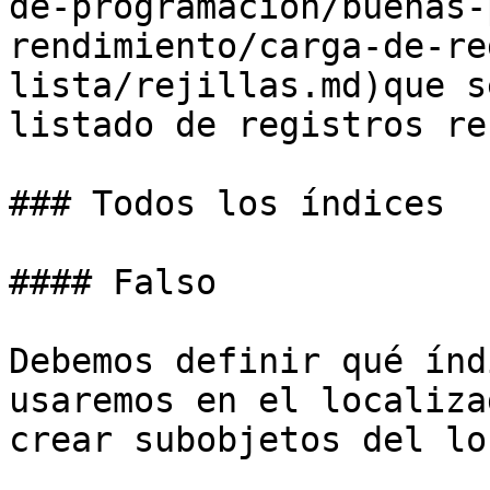
de-programacion/buenas-
rendimiento/carga-de-re
lista/rejillas.md)que s
listado de registros re
### Todos los índices

#### Falso

Debemos definir qué índ
usaremos en el localiza
crear subobjetos del lo