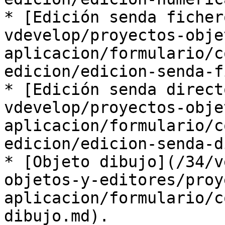
* [Edición senda ficher
vdevelop/proyectos-obje
aplicacion/formulario/c
edicion/edicion-senda-f
* [Edición senda direct
vdevelop/proyectos-obje
aplicacion/formulario/c
edicion/edicion-senda-d
* [Objeto dibujo](/34/v
objetos-y-editores/proy
aplicacion/formulario/c