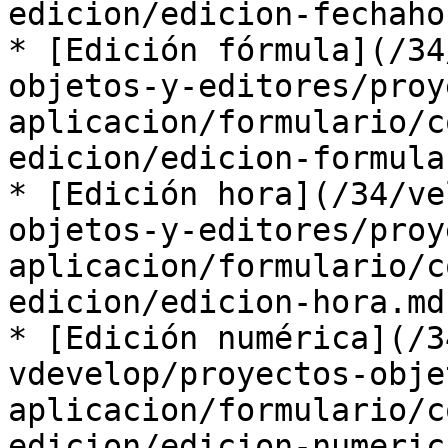
edicion/edicion-fechaho
* [Edición fórmula](/34
objetos-y-editores/proy
aplicacion/formulario/c
edicion/edicion-formula
* [Edición hora](/34/ve
objetos-y-editores/proy
aplicacion/formulario/c
edicion/edicion-hora.md)
* [Edición numérica](/3
vdevelop/proyectos-obje
aplicacion/formulario/c
edicion/edicion-numeric