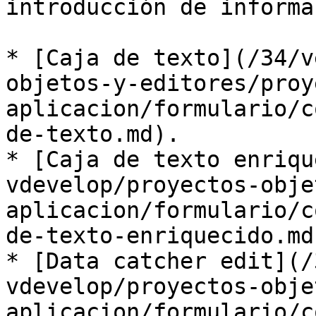
introducción de informa
* [Caja de texto](/34/v
objetos-y-editores/proy
aplicacion/formulario/c
de-texto.md).

* [Caja de texto enriqu
vdevelop/proyectos-obje
aplicacion/formulario/c
de-texto-enriquecido.md)
* [Data catcher edit](/
vdevelop/proyectos-obje
aplicacion/formulario/c