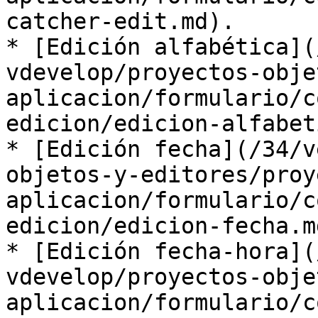
catcher-edit.md).

* [Edición alfabética](
vdevelop/proyectos-obje
aplicacion/formulario/c
edicion/edicion-alfabet
* [Edición fecha](/34/v
objetos-y-editores/proy
aplicacion/formulario/c
edicion/edicion-fecha.md
* [Edición fecha-hora](
vdevelop/proyectos-obje
aplicacion/formulario/c