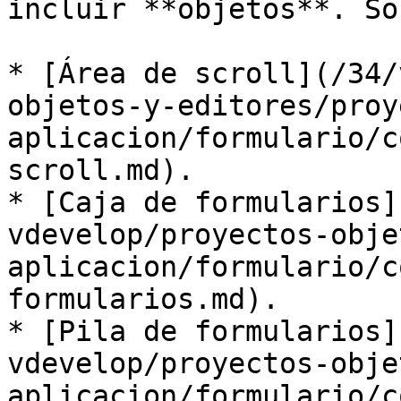
incluir **objetos**. Son
* [Área de scroll](/34/
objetos-y-editores/proy
aplicacion/formulario/c
scroll.md).

* [Caja de formularios]
vdevelop/proyectos-obje
aplicacion/formulario/c
formularios.md).

* [Pila de formularios]
vdevelop/proyectos-obje
aplicacion/formulario/c