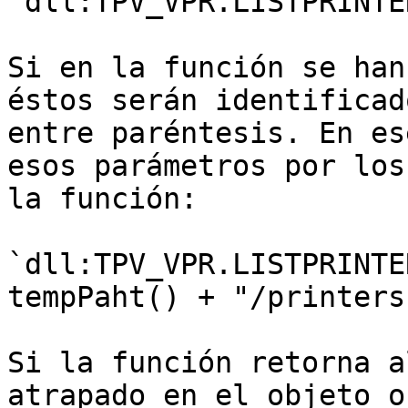
`dll:TPV_VPR.LISTPRINTE
Si en la función se han
éstos serán identificad
entre paréntesis. En es
esos parámetros por los
la función:

`dll:TPV_VPR.LISTPRINTE
tempPaht() + "/printers
Si la función retorna a
atrapado en el objeto o