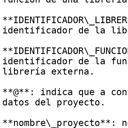
**IDENTIFICADOR\_LIBRER
identificador de la lib
**IDENTIFICADOR\_FUNCIO
identificador de la fun
librería externa.

**@**: indica que a con
datos del proyecto.

**nombre\_proyecto**: n