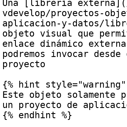
Una [librería externa](
vdevelop/proyectos-obje
aplicacion-y-datos/libr
objeto visual que permi
enlace dinámico externa
podremos invocar desde 
proyecto

{% hint style="warning" 
Este objeto solamente p
un proyecto de aplicació
{% endhint %}
