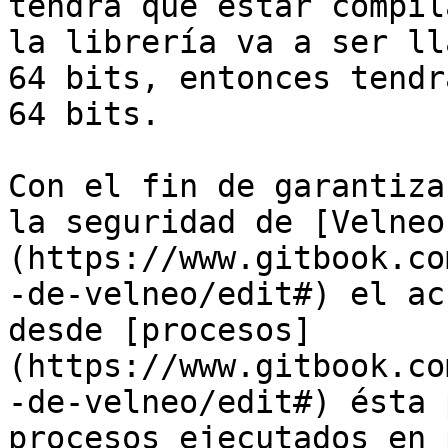
tendrá que estar compil
la librería va a ser ll
64 bits, entonces tendr
64 bits.

Con el fin de garantiza
la seguridad de [Velneo
(https://www.gitbook.co
-de-velneo/edit#) el ac
desde [procesos]
(https://www.gitbook.co
-de-velneo/edit#) ésta 
procesos ejecutados en 