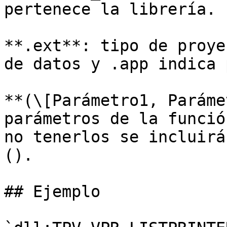
pertenece la librería.

**.ext**: tipo de proye
de datos y .app indica 
**(\[Parámetro1, Paráme
parámetros de la funció
no tenerlos se incluirá
().

## Ejemplo
