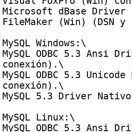
Visual FoxPro (Win) con
Microsoft dBase Driver 
FileMaker (Win) (DSN y 
MySQL Windows:\

MySQL ODBC 5.3 Ansi Dri
conexión).\

MySQL ODBC 5.3 Unicode 
conexión).\

MySQL 5.3 Driver Nativo.
MySQL Linux:\

MySQL ODBC 5.3 Ansi Dri