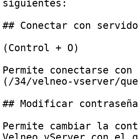
siguientes:

## Conectar con servidor
(Control + O)

Permite conectarse con 
(/34/velneo-vserver/que
## Modificar contraseña

Permite cambiar la cont
Velneo vServer con el q