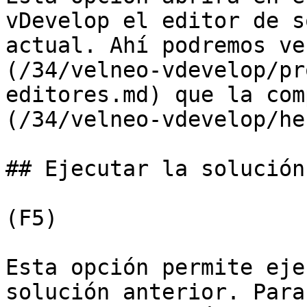
vDevelop el editor de s
actual. Ahí podremos ve
(/34/velneo-vdevelop/pr
editores.md) que la com
(/34/velneo-vdevelop/he
## Ejecutar la solución
(F5)

Esta opción permite eje
solución anterior. Para