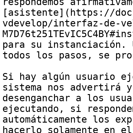
respondemos afirmativam
[asistente](https://doc
vdevelop/interfaz-de-ve
M7D76t251TEvIC5C4BY#ins
para su instanciación. 
todos los pasos, se pro
Si hay algún usuario ej
sistema nos advertirá y
desenganchar a los usua
ejecutando, si responde
automáticamente los exp
hacerlo solamente en el