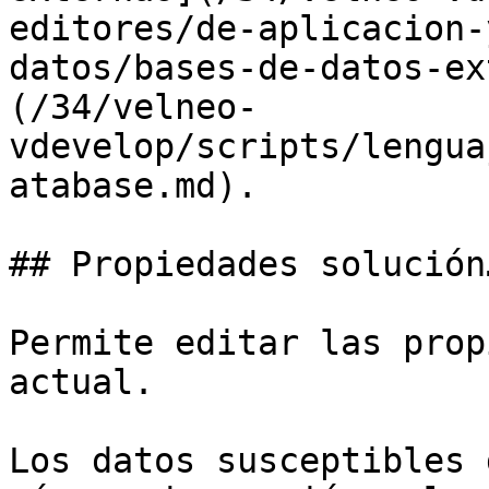
editores/de-aplicacion-
datos/bases-de-datos-ex
(/34/velneo-
vdevelop/scripts/lengua
atabase.md).

## Propiedades solución…
Permite editar las prop
actual.

Los datos susceptibles 