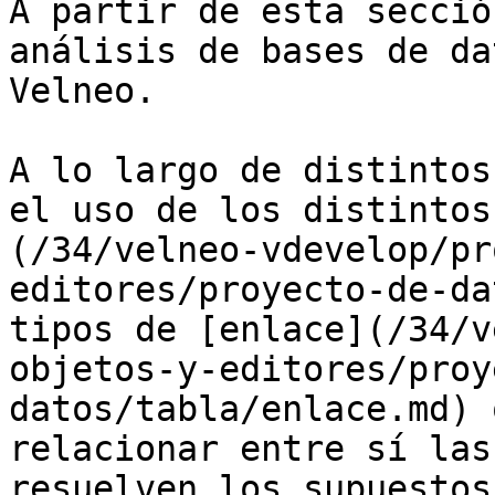
A partir de esta secció
análisis de bases de da
Velneo.

A lo largo de distintos
el uso de los distintos
(/34/velneo-vdevelop/pr
editores/proyecto-de-da
tipos de [enlace](/34/v
objetos-y-editores/proy
datos/tabla/enlace.md) 
relacionar entre sí las
resuelven los supuestos