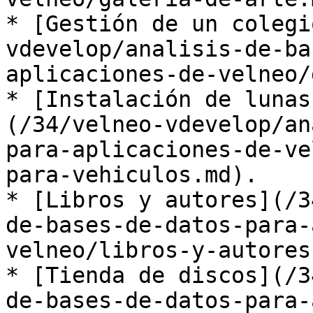
* [Gestión de un colegi
vdevelop/analisis-de-ba
aplicaciones-de-velneo/
* [Instalación de lunas
(/34/velneo-vdevelop/an
para-aplicaciones-de-ve
para-vehiculos.md).

* [Libros y autores](/3
de-bases-de-datos-para-
velneo/libros-y-autores
* [Tienda de discos](/3
de-bases-de-datos-para-