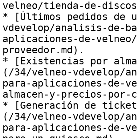
velneo/tienda-de-discos
* [Últimos pedidos de u
vdevelop/analisis-de-ba
aplicaciones-de-velneo/
proveedor.md).

* [Existencias por alma
(/34/velneo-vdevelop/an
para-aplicaciones-de-ve
almacen-y-precios-por-c
* [Generación de ticket
(/34/velneo-vdevelop/an
para-aplicaciones-de-ve