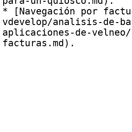
para-un-quiosco.md).

* [Navegación por factu
vdevelop/analisis-de-ba
aplicaciones-de-velneo/