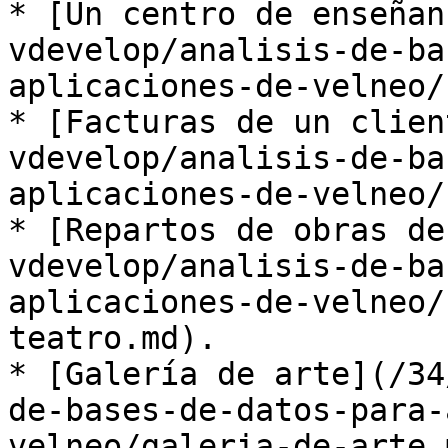
* [Un centro de enseñan
vdevelop/analisis-de-ba
aplicaciones-de-velneo/
* [Facturas de un clien
vdevelop/analisis-de-ba
aplicaciones-de-velneo/
* [Repartos de obras de
vdevelop/analisis-de-ba
aplicaciones-de-velneo/
teatro.md).

* [Galería de arte](/34
de-bases-de-datos-para-
velneo/galeria-de-arte.m