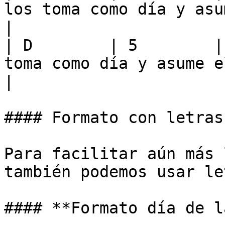
los toma como día y asume el mes y año 
|

| D        | 5        |
toma como día y asume el mes y el año a
|

#### Formato con letras

Para facilitar aún más 
también podemos usar le
#### **Formato día de l