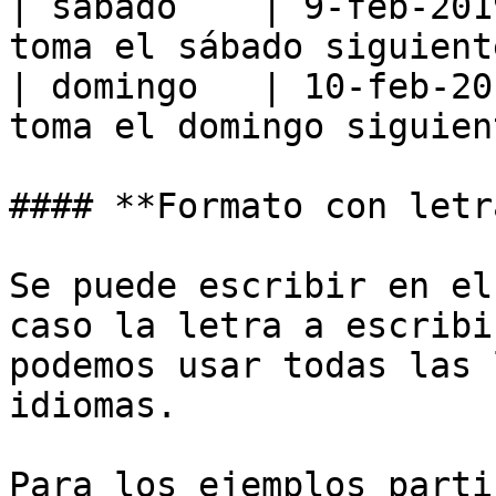
| sábado    | 9-feb-201
toma el sábado siguient
| domingo   | 10-feb-20
toma el domingo siguien
#### **Formato con letra
Se puede escribir en el
caso la letra a escribi
podemos usar todas las 
idiomas.

Para los ejemplos parti