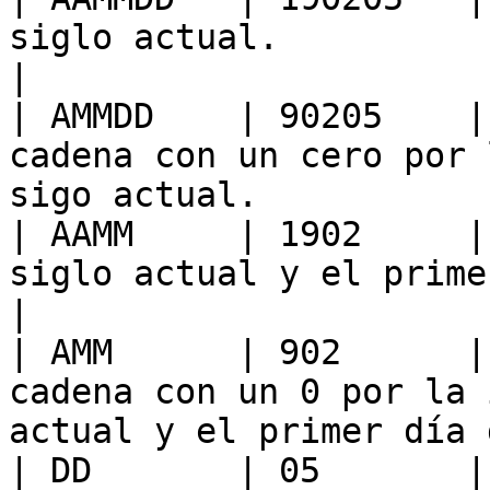
siglo actual.                                                                       
|

| AMMDD    | 90205    |
cadena con un cero por 
sigo actual.           
| AAMM     | 1902     |
siglo actual y el primer día del mes.               
|

| AMM      | 902      |
cadena con un 0 por la 
actual y el primer día 
| DD       | 05       |