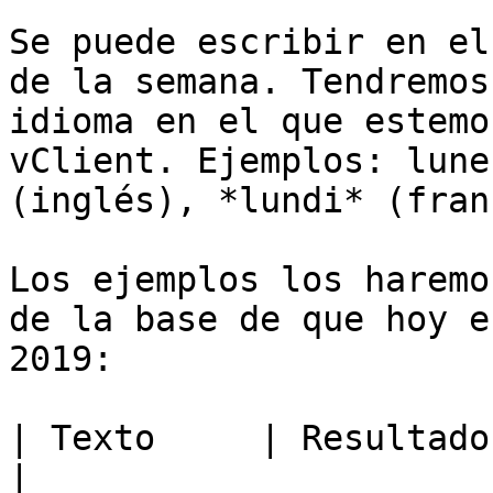
Se puede escribir en el
de la semana. Tendremos
idioma en el que estemo
vClient. Ejemplos: lune
(inglés), *lundi* (fran
Los ejemplos los haremo
de la base de que hoy e
2019:

| Texto     | Resultado   | Comentarios        
|
