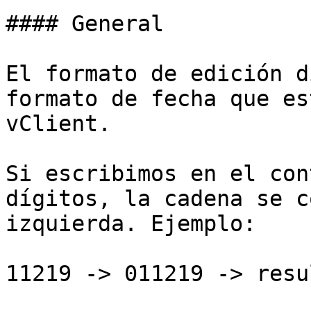
#### General

El formato de edición d
formato de fecha que es
vClient.

Si escribimos en el con
dígitos, la cadena se c
izquierda. Ejemplo:

11219 -> 011219 -> resu