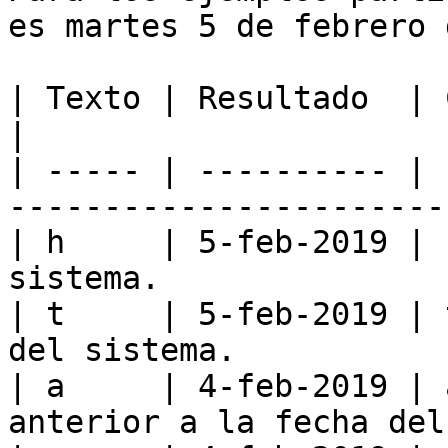
es martes 5 de febrero 
| Texto | Resultado  | Comentarios                        
|

| ----- | ---------- | 
-----------------------
| h     | 5-feb-2019 | 
sistema.               
| t     | 5-feb-2019 | 
del sistema.           
| a     | 4-feb-2019 | 
anterior a la fecha del