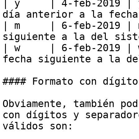
| y     | 4-feb-2019 | 
día anterior a la fecha
| m     | 6-feb-2019 | 
siguiente a la del sist
| w     | 6-feb-2019 | 
fecha siguiente a la de
#### Formato con dígito
Obviamente, también pod
con dígitos y separador
válidos son:
