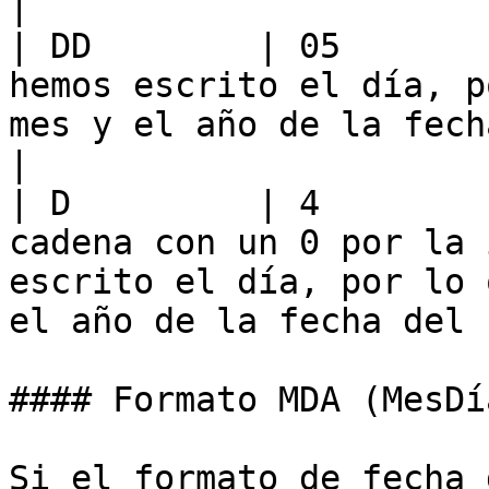
|

| DD        | 05       
hemos escrito el día, p
mes y el año de la fecha del sistema.               
|

| D         | 4        
cadena con un 0 por la 
escrito el día, por lo 
el año de la fecha del 
#### Formato MDA (MesDí
Si el formato de fecha 