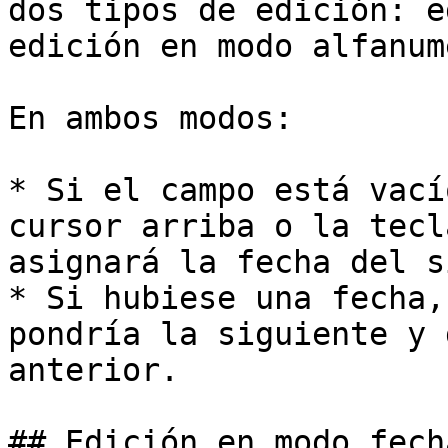
dos tipos de edición: e
edición en modo alfanum
En ambos modos:

* Si el campo está vací
cursor arriba o la tecl
asignará la fecha del s
* Si hubiese una fecha,
pondría la siguiente y 
anterior.

## Edición en modo fecha