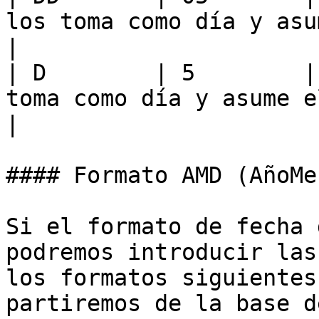
los toma como día y asume el mes y 
|

| D        | 5        |
toma como día y asume el mes y el a
|

#### Formato AMD (AñoMe
Si el formato de fecha 
podremos introducir las
los formatos siguientes
partiremos de la base d