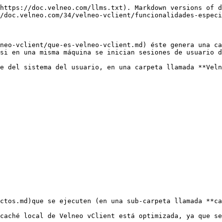
https://doc.velneo.com/llms.txt). Markdown versions of d
/doc.velneo.com/34/velneo-vclient/funcionalidades-especi
neo-vclient/que-es-velneo-vclient.md) éste genera una ca
si en una misma máquina se inician sesiones de usuario d
e del sistema del usuario, en una carpeta llamada **Veln
ctos.md)que se ejecuten (en una sub-carpeta llamada **ca
caché local de Velneo vClient está optimizada, ya que se