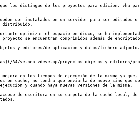
que los distingue de los proyectos para edición: vha par
ueden ser instalados en un servidor para ser editados o 
 distribuido.

ortante optimizar el espacio en disco, se ha implementad
 proyecto se encuentran comprimidos además de encriptado
bjetos-y-editores/de-aplicacion-y-datos/fichero-adjunto.
as](/34/velneo-vdevelop/proyectos-objetos-y-editores/pro
 mejora en los tiempos de ejecución de la misma ya que, 
os en caché, no tendrá que enviarla de nuevo sino que se
ejecución y cuando haya nuevas versiones de la misma.

acceso de escritura en su carpeta de la caché local, de 