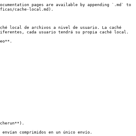
ocumentation pages are available by appending `.md` to 
ficas/cache-local.md).

ché local de archivos a nivel de usuario. La caché 
iferentes, cada usuario tendrá su propia caché local.

eo**.

cherun**).

 envían comprimidos en un único envío.
