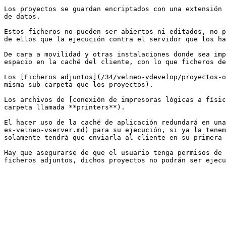
Los proyectos se guardan encriptados con una extensión 
de datos.

Estos ficheros no pueden ser abiertos ni editados, no p
de ellos que la ejecución contra el servidor que los ha
De cara a movilidad y otras instalaciones donde sea imp
espacio en la caché del cliente, con lo que ficheros de
Los [Ficheros adjuntos](/34/velneo-vdevelop/proyectos-o
misma sub-carpeta que los proyectos).

Los archivos de [conexión de impresoras lógicas a físic
carpeta llamada **printers**).

El hacer uso de la caché de aplicación redundará en una
es-velneo-vserver.md) para su ejecución, si ya la tenem
solamente tendrá que enviarla al cliente en su primera 
Hay que asegurarse de que el usuario tenga permisos de 