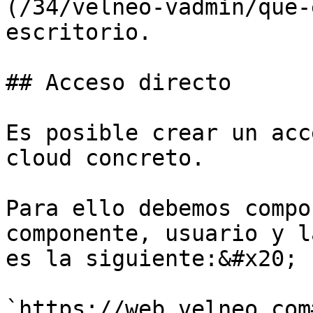
(/34/velneo-vadmin/que-
escritorio.

## Acceso directo

Es posible crear un acc
cloud concreto.

Para ello debemos compo
componente, usuario y l
es la siguiente:&#x20;

`https://web.velneo.com