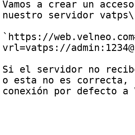
Vamos a crear un acceso
nuestro servidor vatps\
`https://web.velneo.com
vrl=vatps://admin:1234@
Si el servidor no recib
o esta no es correcta, 