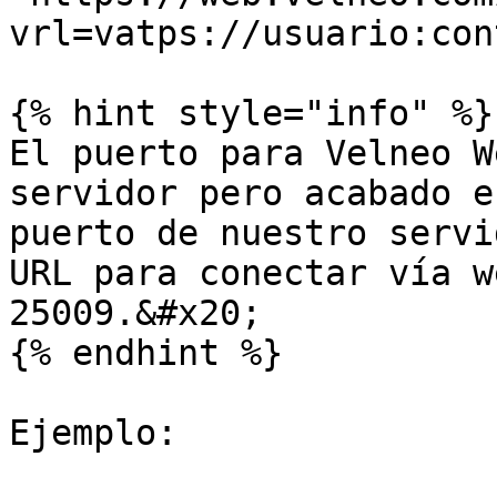
vrl=vatps://usuario:con
{% hint style="info" %}

El puerto para Velneo W
servidor pero acabado e
puerto de nuestro servi
URL para conectar vía w
25009.&#x20;

{% endhint %}

Ejemplo:
