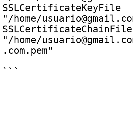
SSLCertificateKeyFile 
"/home/usuario@gmail.co
SSLCertificateChainFile 
"/home/usuario@gmail.co
.com.pem"
