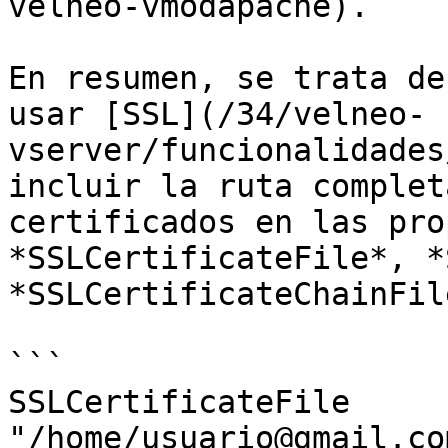
velneo-vmodapache).

En resumen, se trata de
usar [SSL](/34/velneo-
vserver/funcionalidades
incluir la ruta complet
certificados en las pro
*SSLCertificateFile*, *
*SSLCertificateChainFil
```

SSLCertificateFile 
"/home/usuario@gmail.co