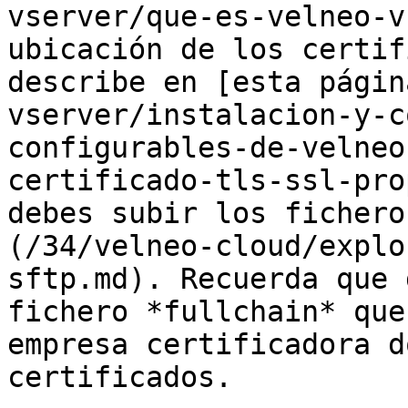
vserver/que-es-velneo-v
ubicación de los certif
describe en [esta págin
vserver/instalacion-y-c
configurables-de-velneo
certificado-tls-ssl-pro
debes subir los fichero
(/34/velneo-cloud/explo
sftp.md). Recuerda que 
fichero *fullchain* que
empresa certificadora d
certificados.
