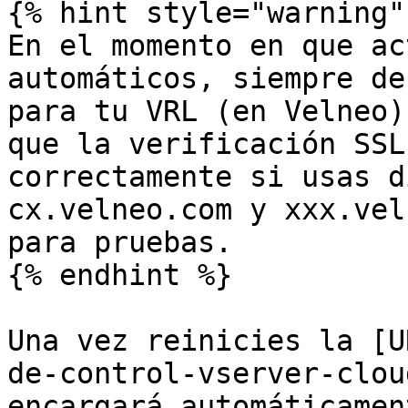
{% hint style="warning" 
En el momento en que ac
automáticos, siempre de
para tu VRL (en Velneo)
que la verificación SSL
correctamente si usas d
cx.velneo.com y xxx.vel
para pruebas.

{% endhint %}

Una vez reinicies la [U
de-control-vserver-clou
encargará automáticamen