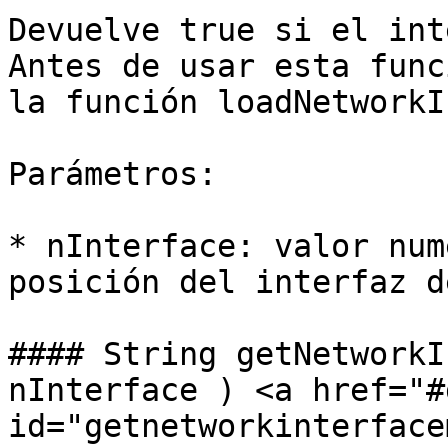
Devuelve true si el int
Antes de usar esta func
la función loadNetworkI
Parámetros:

* nInterface: valor num
posición del interfaz d
#### String getNetworkI
nInterface ) <a href="#
id="getnetworkinterface