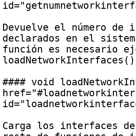
id="getnumnetworkinterf
Devuelve el número de i
declarados en el sistem
función es necesario ej
loadNetworkInterfaces().
#### void loadNetworkIn
href="#loadnetworkinter
id="loadnetworkinterfac
Carga los interfaces de