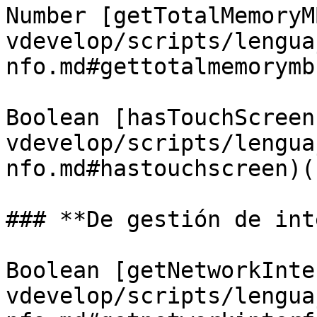
Number [getTotalMemoryM
vdevelop/scripts/lengua
nfo.md#gettotalmemorymb)
Boolean [hasTouchScreen
vdevelop/scripts/lengua
nfo.md#hastouchscreen)()
### **De gestión de int
Boolean [getNetworkInte
vdevelop/scripts/lengua