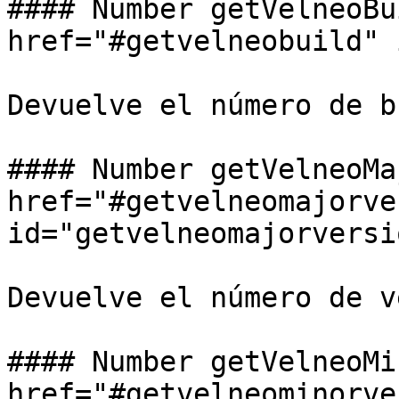
#### Number getVelneoBu
href="#getvelneobuild" 
Devuelve el número de b
#### Number getVelneoMa
href="#getvelneomajorve
id="getvelneomajorversi
Devuelve el número de v
#### Number getVelneoMi
href="#getvelneominorve