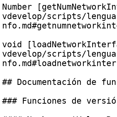
Number [getNumNetworkIn
vdevelop/scripts/lengua
nfo.md#getnumnetworkint
void [loadNetworkInterf
vdevelop/scripts/lengua
nfo.md#loadnetworkinter
## Documentación de fun
### Funciones de versió