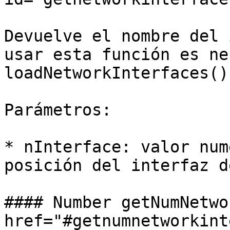
Devuelve el nombre del 
usar esta función es ne
loadNetworkInterfaces().
Parámetros:

* nInterface: valor num
posición del interfaz d
#### Number getNumNetwo
href="#getnumnetworkint