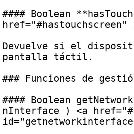
#### Boolean **hasTouch
href="#hastouchscreen" 
Devuelve si el disposit
pantalla táctil.

### Funciones de gestió
#### Boolean getNetwork
nInterface ) <a href="#
id="getnetworkinterface