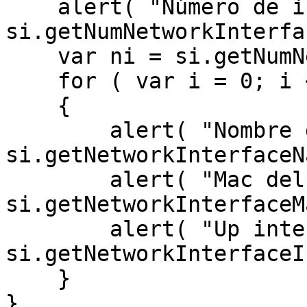
    alert( "Número de interfaces de red: " + 
si.getNumNetworkInterfa
    var ni = si.getNumNetworkInterfaces();

    for ( var i = 0; i < ni; i++ )

    {

        alert( "Nombre del interface de red: " + 
si.getNetworkInterfaceN
        alert( "Mac del interface de red: " + 
si.getNetworkInterfaceM
        alert( "Up interface de red: " + 
si.getNetworkInterfaceI
    }

}
