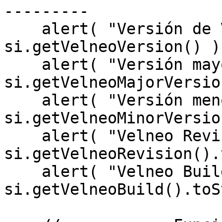
---------

    alert( "Versión de Velneo: " + 
si.getVelneoVersion() );
    alert( "Versión mayor: " + 
si.getVelneoMajorVersio
    alert( "Versión menor: " + 
si.getVelneoMinorVersio
    alert( "Velneo Revisión: " + 
si.getVelneoRevision().
    alert( "Velneo Build: " + 
si.getVelneoBuild().toS