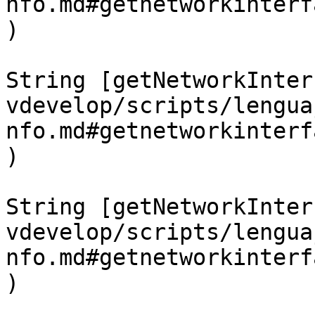
nfo.md#getnetworkinterf
)

String [getNetworkInter
vdevelop/scripts/lengua
nfo.md#getnetworkinterf
)

String [getNetworkInter
vdevelop/scripts/lengua
nfo.md#getnetworkinterf
)
