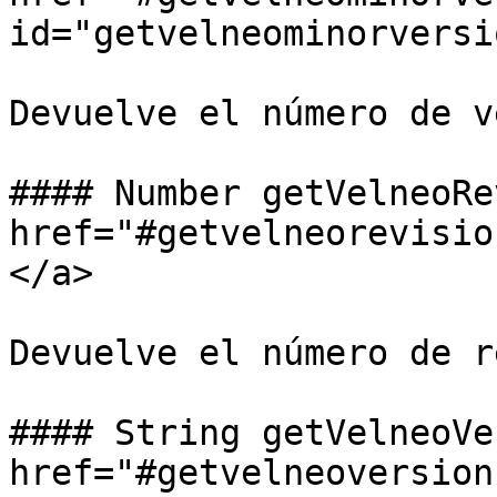
id="getvelneominorversi
Devuelve el número de v
#### Number getVelneoRe
href="#getvelneorevisio
</a>

Devuelve el número de r
#### String getVelneoVe
href="#getvelneoversion