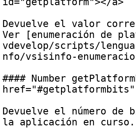
id="getplatform"></a>

Devuelve el valor corre
Ver [enumeración de pla
vdevelop/scripts/lengua
nfo/vsisinfo-enumeracio
#### Number getPlatform
href="#getplatformbits"
Devuelve el número de b
la aplicación en curso.