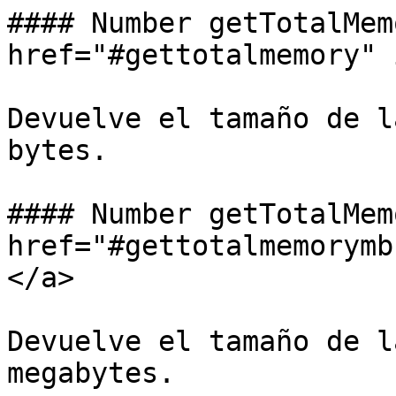
#### Number getTotalMem
href="#gettotalmemory" 
Devuelve el tamaño de l
bytes.

#### Number getTotalMem
href="#gettotalmemorymb
</a>

Devuelve el tamaño de l
megabytes.
