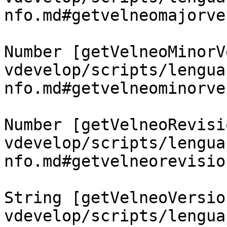
nfo.md#getvelneomajorve
Number [getVelneoMinorV
vdevelop/scripts/lengua
nfo.md#getvelneominorve
Number [getVelneoRevisi
vdevelop/scripts/lengua
nfo.md#getvelneorevision
String [getVelneoVersio
vdevelop/scripts/lengua