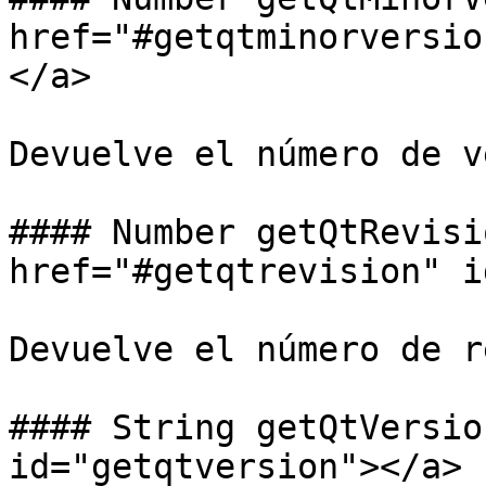
href="#getqtminorversio
</a>

Devuelve el número de v
#### Number getQtRevisi
href="#getqtrevision" i
Devuelve el número de r
#### String getQtVersio
id="getqtversion"></a>
