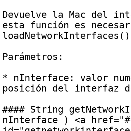
Devuelve la Mac del int
esta función es necesar
loadNetworkInterfaces().
Parámetros:

* nInterface: valor num
posición del interfaz d
#### String getNetworkI
nInterface ) <a href="#
id="getnetworkinterface