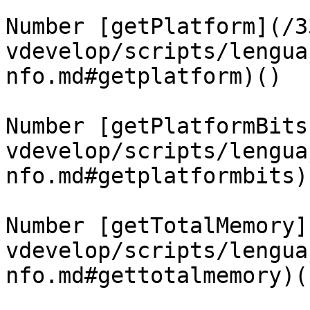
Number [getPlatform](/3
vdevelop/scripts/lengua
nfo.md#getplatform)()

Number [getPlatformBits
vdevelop/scripts/lengua
nfo.md#getplatformbits)(
Number [getTotalMemory]
vdevelop/scripts/lengua
nfo.md#gettotalmemory)()