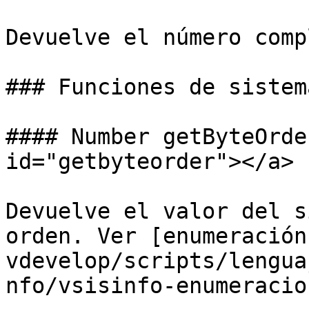
Devuelve el número comp
### Funciones de sistema
#### Number getByteOrde
id="getbyteorder"></a>

Devuelve el valor del s
orden. Ver [enumeración
vdevelop/scripts/lengua
nfo/vsisinfo-enumeracio