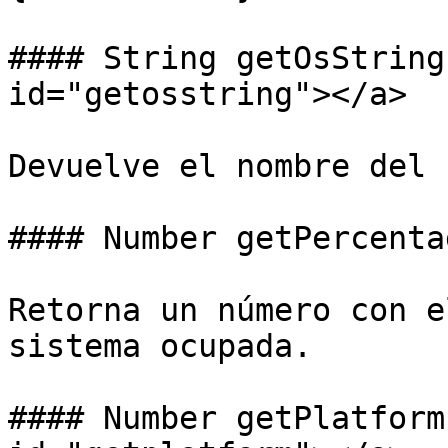
#### String getOsString
id="getosstring"></a>

Devuelve el nombre del 
#### Number getPercenta
Retorna un número con e
sistema ocupada.

#### Number getPlatform