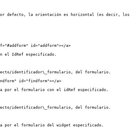
or defecto, la orientación es horizontal (es decir, los 
f="#addform" id="addform"></a>

n el IdRef especificado.

ecto/identificador\_formulario, del formulario.

ndform" id="findform"></a>

a por el formulario con el idRef especificado.

ecto/identificador\_formulario, del formulario.

a por el formulario del widget especificado.
