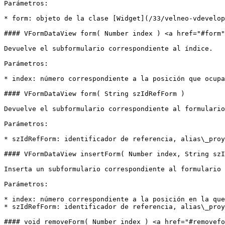
Parámetros:

* form: objeto de la clase [Widget](/33/velneo-vdevelop
#### VFormDataView form( Number index ) <a href="#form"
Devuelve el subformulario correspondiente al índice.

Parámetros:

* index: número correspondiente a la posición que ocupa
#### VFormDataView form( String szIdRefForm )

Devuelve el subformulario correspondiente al formulario
Parámetros:

* szIdRefForm: identificador de referencia, alias\_proy
#### VFormDataView insertForm( Number index, String szI
Inserta un subformulario correspondiente al formulario 
Parámetros:

* index: número correspondiente a la posición en la que
* szIdRefForm: identificador de referencia, alias\_proy
#### void removeForm( Number index ) <a href="#removefo