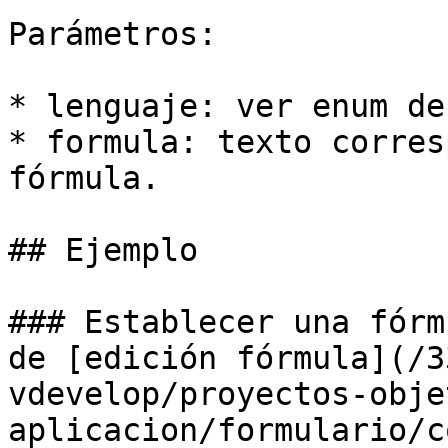
Parámetros:

* lenguaje: ver enum de
* formula: texto corres
fórmula.

## Ejemplo

### Establecer una fórm
de [edición fórmula](/3
vdevelop/proyectos-obje
aplicacion/formulario/c