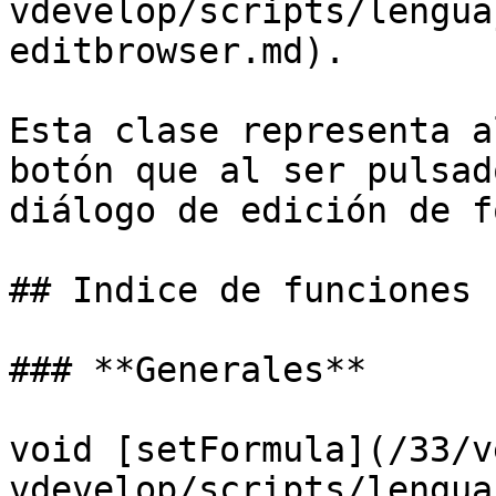
vdevelop/scripts/lengua
editbrowser.md).

Esta clase representa a
botón que al ser pulsad
diálogo de edición de f
## Indice de funciones

### **Generales**

void [setFormula](/33/v
vdevelop/scripts/lengua