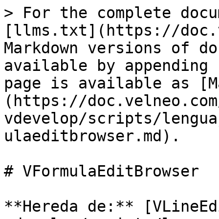
> For the complete docu
[llms.txt](https://doc.
Markdown versions of do
available by appending 
page is available as [M
(https://doc.velneo.com
vdevelop/scripts/lengua
ulaeditbrowser.md).

# VFormulaEditBrowser

**Hereda de:** [VLineEd