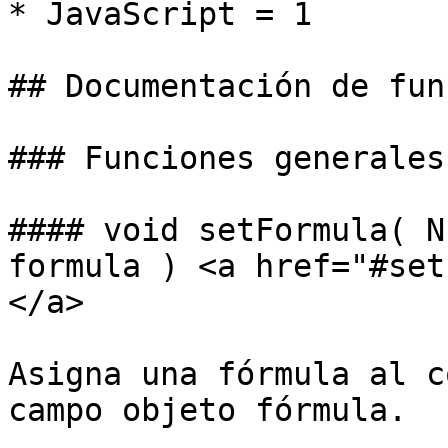
* JavaScript = 1

## Documentación de fun
### Funciones generales

#### void setFormula( N
formula ) <a href="#set
</a>

Asigna una fórmula al c
campo objeto fórmula.
