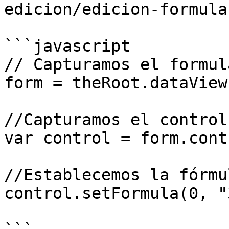
edicion/edicion-formula.
```javascript

// Capturamos el formula
form = theRoot.dataView(
//Capturamos el control

var control = form.cont
//Establecemos la fórmul
control.setFormula(0, "