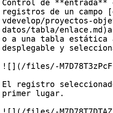
Control de **entrada** 
registros de un campo [
vdevelop/proyectos-obje
datos/tabla/enlace.md)a
o a una tabla estática 
desplegable y seleccion
![](/files/-M7D78T3zPcF
El registro seleccionad
primer lugar.

![](/files/-M7D78T7DTAZ