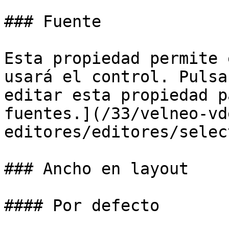
### Fuente

Esta propiedad permite 
usará el control. Pulsa
editar esta propiedad p
fuentes.](/33/velneo-vd
editores/editores/selec
### Ancho en layout

#### Por defecto
