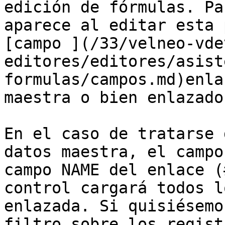
edición de fórmulas. Pa
aparece al editar esta 
[campo ](/33/velneo-vde
editores/editores/asist
formulas/campos.md)enla
maestra o bien enlazado
En el caso de tratarse 
datos maestra, el campo
campo NAME del enlace (
control cargará todos l
enlazada. Si quisiésemo
filtro sobre los regist