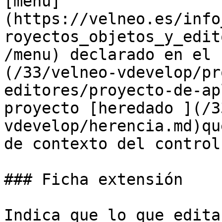
[menú]
(https://velneo.es/info
royectos_objetos_y_edit
/menu) declarado en el 
(/33/velneo-vdevelop/pr
editores/proyecto-de-ap
proyecto [heredado ](/3
vdevelop/herencia.md)qu
de contexto del control.
### Ficha extensión

Indica que lo que edita