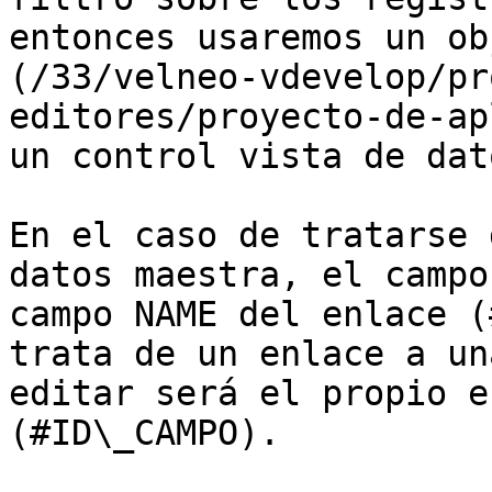
entonces usaremos un ob
(/33/velneo-vdevelop/pr
editores/proyecto-de-ap
un control vista de dato
En el caso de tratarse 
datos maestra, el campo
campo NAME del enlace (
trata de un enlace a un
editar será el propio e
(#ID\_CAMPO).
