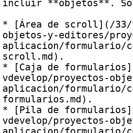
incluir **objetos**. Son
* [Área de scroll](/33/
objetos-y-editores/proy
aplicacion/formulario/c
scroll.md).

* [Caja de formularios]
vdevelop/proyectos-obje
aplicacion/formulario/c
formularios.md).

* [Pila de formularios]
vdevelop/proyectos-obje
aplicacion/formulario/c