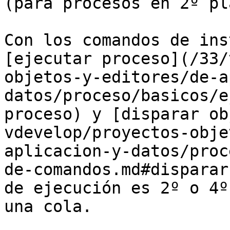
(para procesos en 2º pl
Con los comandos de ins
[ejecutar proceso](/33/
objetos-y-editores/de-a
datos/proceso/basicos/e
proceso) y [disparar ob
vdevelop/proyectos-obje
aplicacion-y-datos/proc
de-comandos.md#disparar
de ejecución es 2º o 4º
una cola.
