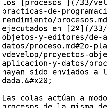
los [procesos ](/33/vel
practicas-de-programaci
rendimiento/procesos.md
ejecutados en [2º](/33/
objetos-y-editores/de-a
datos/proceso.md#2o-pla
vdevelop/proyectos-obje
aplicacion-y-datos/proc
hayan sido enviados a l
dada.&#x20;

Las colas actúan a modo
procesos de la misma de