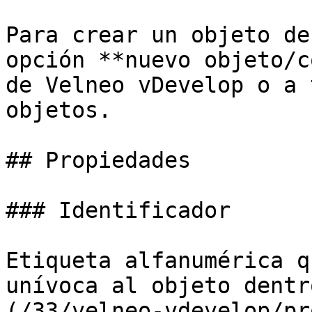
Para crear un objeto de
opción **nuevo objeto/c
de Velneo vDevelop o a 
objetos.

## Propiedades

### Identificador

Etiqueta alfanumérica q
unívoca al objeto dentr
(/33/velneo-vdevelop/pr