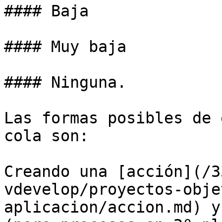
#### Baja

#### Muy baja

#### Ninguna.

Las formas posibles de 
cola son:

Creando una [acción](/3
vdevelop/proyectos-obje
aplicacion/accion.md) y