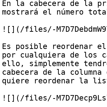
En la cabecera de la pr
mostrará el número tota
![](/files/-M7D7DebdmW9
Es posible reordenar el
por cualquiera de los c
ello, simplemente tendr
cabecera de la columna 
quiere reordenar la list
![](/files/-M7D7Decp9Ls