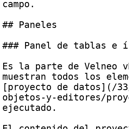
campo.

## Paneles

### Panel de tablas e í
Es la parte de Velneo v
muestran todos los elem
[proyecto de datos](/33
objetos-y-editores/proy
ejecutado.

El contenido del proyec