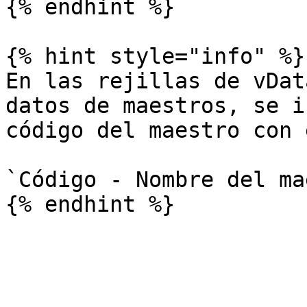
{% endhint %}

{% hint style="info" %}

En las rejillas de vDat
datos de maestros, se i
código del maestro con 
`Código - Nombre del ma