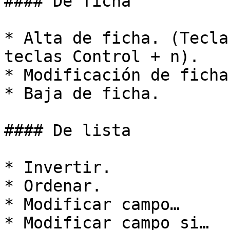
#### De ficha

* Alta de ficha. (Tecla
teclas Control + n).

* Modificación de ficha.
* Baja de ficha.

#### De lista

* Invertir.

* Ordenar.

* Modificar campo…

* Modificar campo si…
