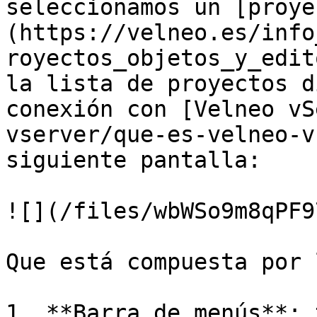
seleccionamos un [proye
(https://velneo.es/info
royectos_objetos_y_edit
la lista de proyectos d
conexión con [Velneo vS
vserver/que-es-velneo-v
siguiente pantalla:

![](/files/wbWSo9m8qPF9
Que está compuesta por 
1. **Barra de menús**: 