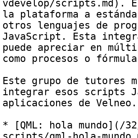
vdevelop/scripts.md). E
la plataforma a estánda
otros lenguajes de prog
JavaScript. Esta integr
puede apreciar en múlti
como procesos o fórmulas
Este grupo de tutores m
integrar esos scripts J
aplicaciones de Velneo.

* [QML: hola mundo](/32
scripts/qml-hola-mundo.m