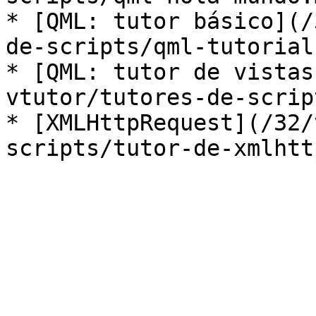
* [QML: tutor básico](/
de-scripts/qml-tutorial
* [QML: tutor de vistas
vtutor/tutores-de-scrip
* [XMLHttpRequest](/32/