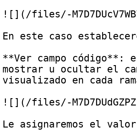
![](/files/-M7D7DUcV7WB
En este caso establecer
**Ver campo código**: e
mostrar u ocultar el ca
visualizado en cada ram
![](/files/-M7D7DUdGZPZ
Le asignaremos el valor