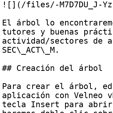
![](/files/-M7D7DU_J-Yz
El árbol lo encontrarem
tutores y buenas prácti
actividad/sectores de a
SEC\_ACT\_M.

## Creación del árbol

Para crear el árbol, ed
aplicación con Velneo v
tecla Insert para abrir