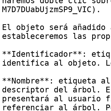
haremos doble clic sobr
M7D7DUabUjzmSP9_VIC).

El objeto será añadido 
estableceremos las prop
**Identificador**: etiq
identifica al objeto. L
**Nombre**: etiqueta al
descriptor del árbol. E
presentará al usuario f
referenciar al árbol. P