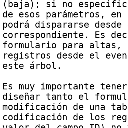
(baja); si no especific
de esos parámetros, en 
podrá dispararse desde 
correspondiente. Es dec
formulario para altas, 
registros desde el even
este árbol.

Es muy importante tener
diseñar tanto el formul
modificación de una tab
codificación de los reg
valor del campo ID) no 