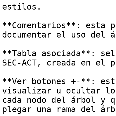
estilos.

**Comentarios**: esta p
documentar el uso del á
**Tabla asociada**: sel
SEC-ACT, creada en el p
**Ver botones +-**: est
visualizar u ocultar lo
cada nodo del árbol y q
plegar una rama del árb