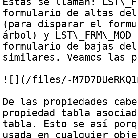
Estas se llaman: LST\_F
formulario de altas del
(para disparar el formu
árbol) y LST\_FRM\_MOD 
formulario de bajas del
similares. Veamos las p
![](/files/-M7D7DUeRKQ1
De las propiedades cabe
propiedad tabla asociad
tabla. Esto se así porq
usada en cualquier obje