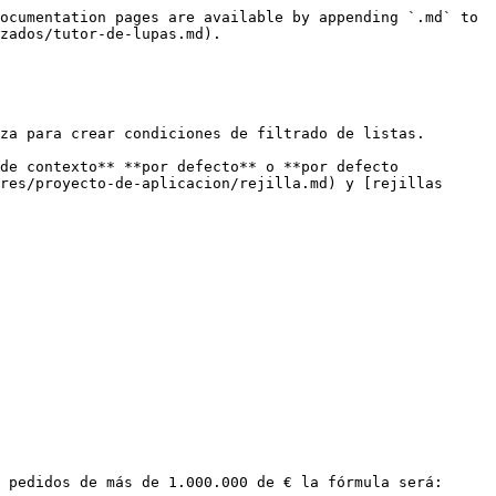
ocumentation pages are available by appending `.md` to 
zados/tutor-de-lupas.md).

za para crear condiciones de filtrado de listas.

de contexto** **por defecto** o **por defecto 
res/proyecto-de-aplicacion/rejilla.md) y [rejillas 
 pedidos de más de 1.000.000 de € la fórmula será:
