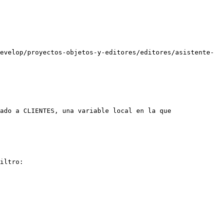
evelop/proyectos-objetos-y-editores/editores/asistente-
ado a CLIENTES, una variable local en la que 
iltro:
