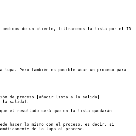
 pedidos de un cliente, filtraremos la lista por el ID 
a lupa. Pero también es posible usar un proceso para 
ión de proceso [añadir lista a la salida]
-la-salida).

que el resultado será que en la lista quedarán 
ede hacer lo mismo con el proceso, es decir, si 
omáticamente de la lupa al proceso.
