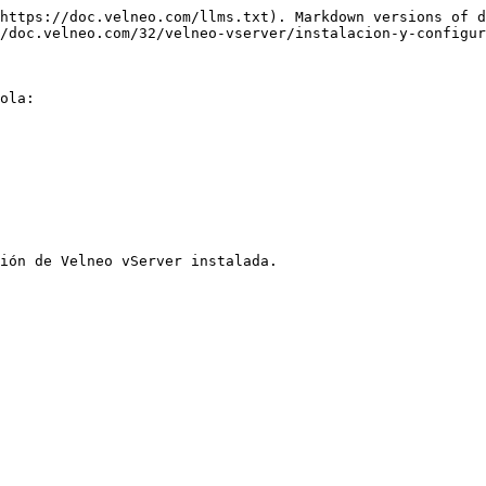
https://doc.velneo.com/llms.txt). Markdown versions of d
/doc.velneo.com/32/velneo-vserver/instalacion-y-configur
ola:
