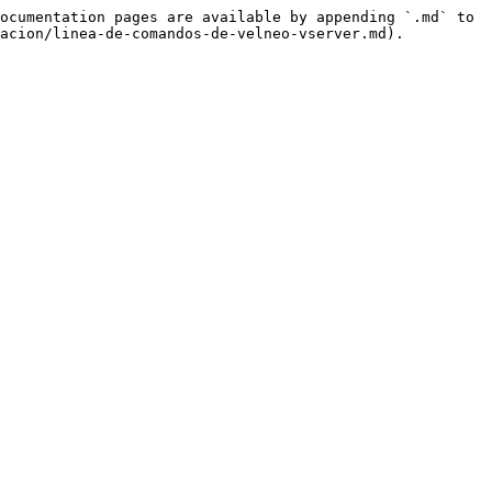
ocumentation pages are available by appending `.md` to 
acion/linea-de-comandos-de-velneo-vserver.md).
