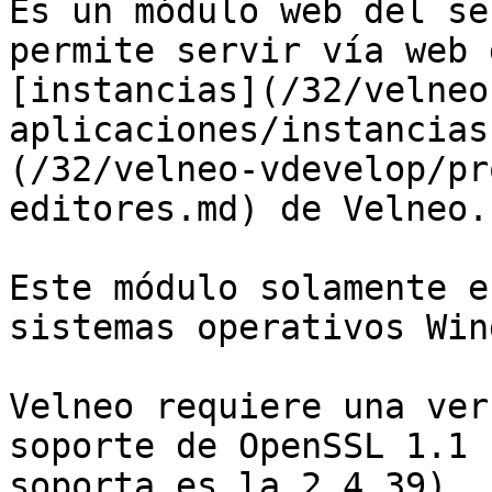
Es un módulo web del se
permite servir vía web 
[instancias](/32/velneo
aplicaciones/instancias
(/32/velneo-vdevelop/pr
editores.md) de Velneo.

Este módulo solamente e
sistemas operativos Win
Velneo requiere una ver
soporte de OpenSSL 1.1 
soporta es la 2.4.39).
