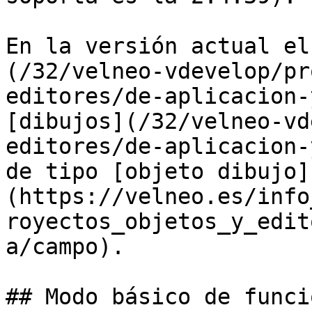
En la versión actual el
(/32/velneo-vdevelop/pr
editores/de-aplicacion-
[dibujos](/32/velneo-vd
editores/de-aplicacion-
de tipo [objeto dibujo]
(https://velneo.es/info
royectos_objetos_y_edit
a/campo).

## Modo básico de funci