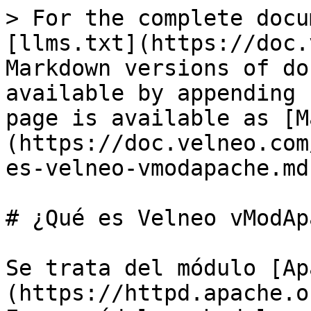
> For the complete docu
[llms.txt](https://doc.
Markdown versions of do
available by appending 
page is available as [M
(https://doc.velneo.com
es-velneo-vmodapache.md)
# ¿Qué es Velneo vModAp
Se trata del módulo [Ap
(https://httpd.apache.o