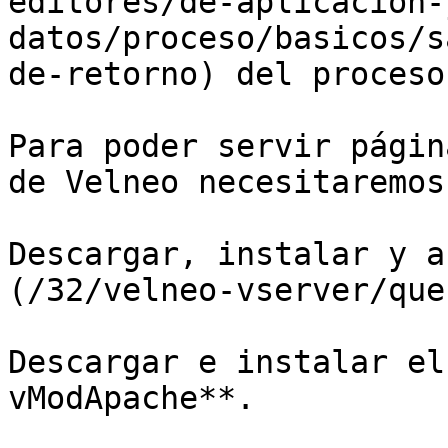
editores/de-aplicacion-
datos/proceso/basicos/s
de-retorno) del proceso.
Para poder servir págin
de Velneo necesitaremos:
Descargar, instalar y a
(/32/velneo-vserver/que
Descargar e instalar el
vModApache**.
