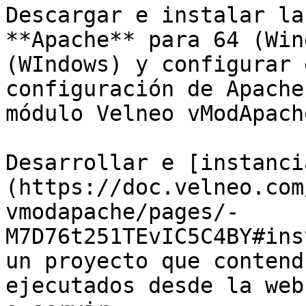
Descargar e instalar la
**Apache** para 64 (Win
(WIndows) y configurar 
configuración de Apache
módulo Velneo vModApache
Desarrollar e [instanci
(https://doc.velneo.com
vmodapache/pages/-
M7D76t251TEvIC5C4BY#ins
un proyecto que contend
ejecutados desde la web