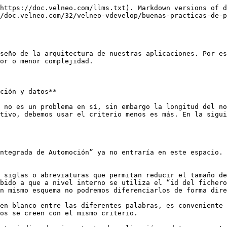
https://doc.velneo.com/llms.txt). Markdown versions of d
/doc.velneo.com/32/velneo-vdevelop/buenas-practicas-de-p
seño de la arquitectura de nuestras aplicaciones. Por es
or o menor complejidad.

ción y datos**

 no es un problema en sí, sin embargo la longitud del no
tivo, debemos usar el criterio menos es más. En la sigui
ntegrada de Automoción” ya no entraría en este espacio. 
 siglas o abreviaturas que permitan reducir el tamaño de
bido a que a nivel interno se utiliza el “id del fichero
n mismo esquema no podremos diferenciarlos de forma dire
en blanco entre las diferentes palabras, es conveniente 
os se creen con el mismo criterio.
