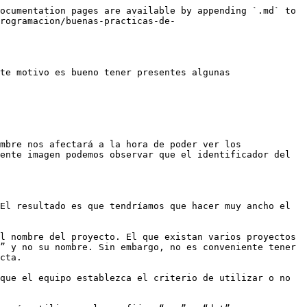
ocumentation pages are available by appending `.md` to 
rogramacion/buenas-practicas-de-
te motivo es bueno tener presentes algunas 
mbre nos afectará a la hora de poder ver los 
ente imagen podemos observar que el identificador del 
El resultado es que tendríamos que hacer muy ancho el 
l nombre del proyecto. El que existan varios proyectos 
” y no su nombre. Sin embargo, no es conveniente tener 
cta.

que el equipo establezca el criterio de utilizar o no 