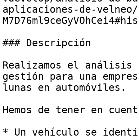
aplicaciones-de-velneo/
M7D76ml9ceGyVOhCei4#his
### Descripción

Realizamos el análisis 
gestión para una empres
lunas en automóviles.

Hemos de tener en cuent
* Un vehículo se identi