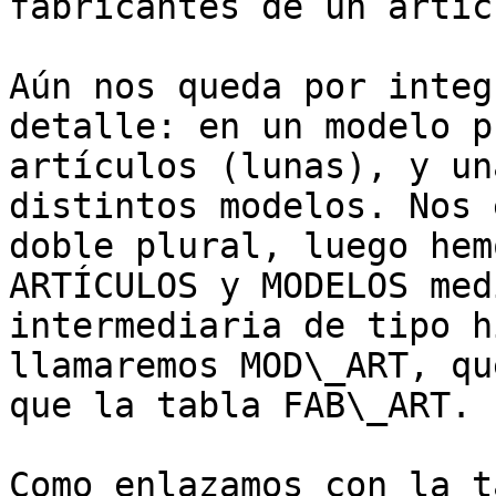
fabricantes de un artícu
Aún nos queda por integ
detalle: en un modelo p
artículos (lunas), y un
distintos modelos. Nos 
doble plural, luego hem
ARTÍCULOS y MODELOS med
intermediaria de tipo h
llamaremos MOD\_ART, qu
que la tabla FAB\_ART.

Como enlazamos con la t