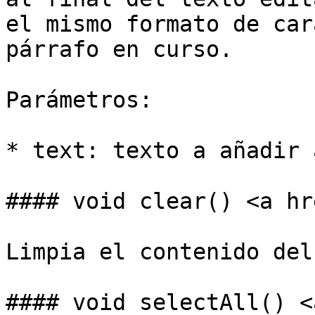
el mismo formato de car
párrafo en curso.

Parámetros:

* text: texto a añadir 
#### void clear() <a hr
Limpia el contenido del
#### void selectAll() <