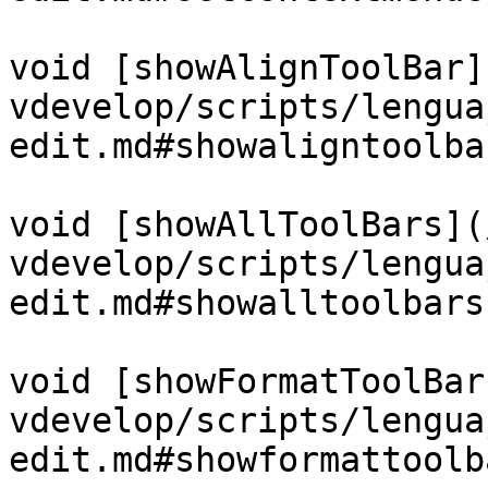
void [showAlignToolBar]
vdevelop/scripts/lengua
edit.md#showaligntoolbar
void [showAllToolBars](
vdevelop/scripts/lengua
edit.md#showalltoolbars)
void [showFormatToolBar
vdevelop/scripts/lengua
edit.md#showformattoolb