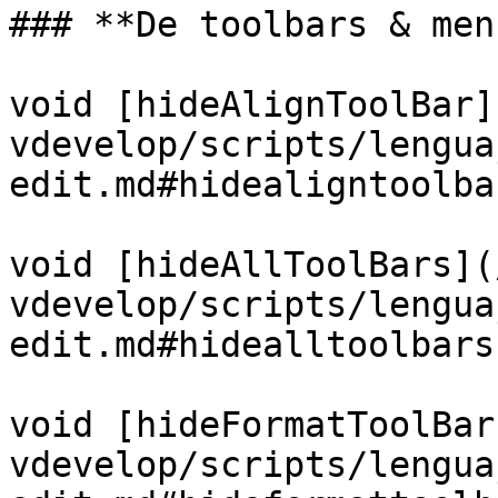
### **De toolbars & men
void [hideAlignToolBar]
vdevelop/scripts/lengua
edit.md#hidealigntoolbar
void [hideAllToolBars](
vdevelop/scripts/lengua
edit.md#hidealltoolbars)
void [hideFormatToolBar
vdevelop/scripts/lengua