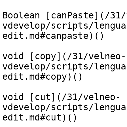
Boolean [canPaste](/31/
vdevelop/scripts/lengua
edit.md#canpaste)()

void [copy](/31/velneo-
vdevelop/scripts/lengua
edit.md#copy)()

void [cut](/31/velneo-
vdevelop/scripts/lengua
edit.md#cut)()
