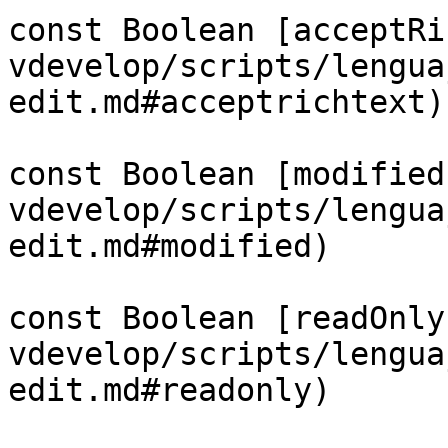
const Boolean [acceptRi
vdevelop/scripts/lengua
edit.md#acceptrichtext)

const Boolean [modified
vdevelop/scripts/lengua
edit.md#modified)

const Boolean [readOnly
vdevelop/scripts/lengua
edit.md#readonly)
