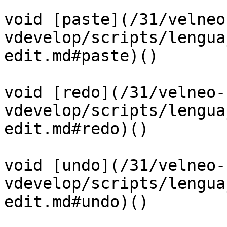
void [paste](/31/velneo
vdevelop/scripts/lengua
edit.md#paste)()

void [redo](/31/velneo-
vdevelop/scripts/lengua
edit.md#redo)()

void [undo](/31/velneo-
vdevelop/scripts/lengua
edit.md#undo)()
