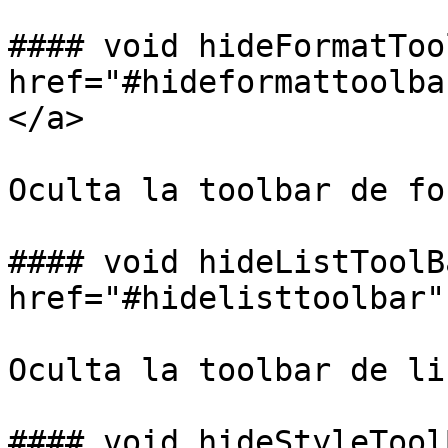
#### void hideFormatToo
href="#hideformattoolba
</a>

Oculta la toolbar de fo
#### void hideListToolB
href="#hidelisttoolbar"
Oculta la toolbar de li
#### void hideStyleTool