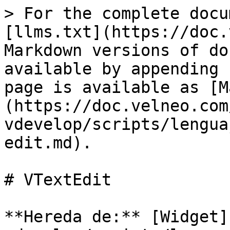
> For the complete docu
[llms.txt](https://doc.
Markdown versions of do
available by appending 
page is available as [M
(https://doc.velneo.com
vdevelop/scripts/lengua
edit.md).

# VTextEdit

**Hereda de:** [Widget]