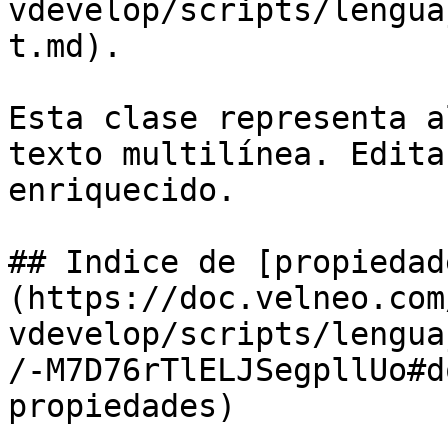
vdevelop/scripts/lengua
t.md).

Esta clase representa a
texto multilínea. Edita
enriquecido.

## Indice de [propiedad
(https://doc.velneo.com
vdevelop/scripts/lengua
/-M7D76rTlELJSegpllUo#d
propiedades)
