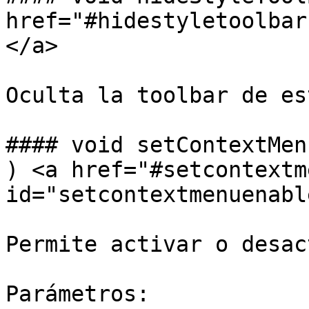
href="#hidestyletoolbar
</a>

Oculta la toolbar de es
#### void setContextMen
) <a href="#setcontextm
id="setcontextmenuenabl
Permite activar o desac
Parámetros:
