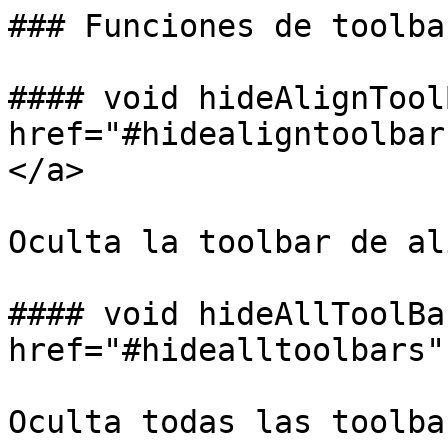
### Funciones de toolba
#### void hideAlignTool
href="#hidealigntoolbar
</a>

Oculta la toolbar de al
#### void hideAllToolBa
href="#hidealltoolbars"
Oculta todas las toolbar