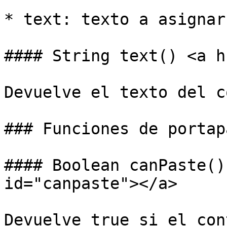
* text: texto a asignar
#### String text() <a h
Devuelve el texto del c
### Funciones de portap
#### Boolean canPaste()
id="canpaste"></a>

Devuelve true si el con