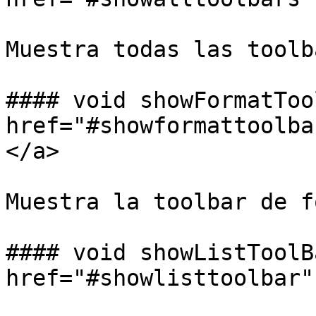
Muestra todas las toolba
#### void showFormatToo
href="#showformattoolba
</a>

Muestra la toolbar de f
#### void showListToolB
href="#showlisttoolbar"