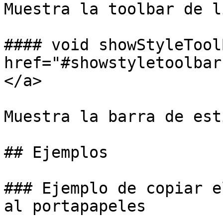
Muestra la toolbar de l
#### void showStyleTool
href="#showstyletoolbar
</a>

Muestra la barra de est
## Ejemplos

### Ejemplo de copiar e
al portapapeles
