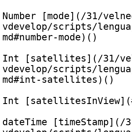
Number [mode](/31/velne
vdevelop/scripts/lengua
md#number-mode)()

Int [satellites](/31/ve
vdevelop/scripts/lengua
md#int-satellites)()

Int [satellitesInView](
dateTime [timeStamp](/3