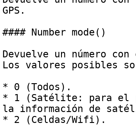
GPS.

#### Number mode()

Devuelve un número con 
Los valores posibles son
* 0 (Todos).

* 1 (Satélite: para el 
la información de satél
* 2 (Celdas/Wifi).
