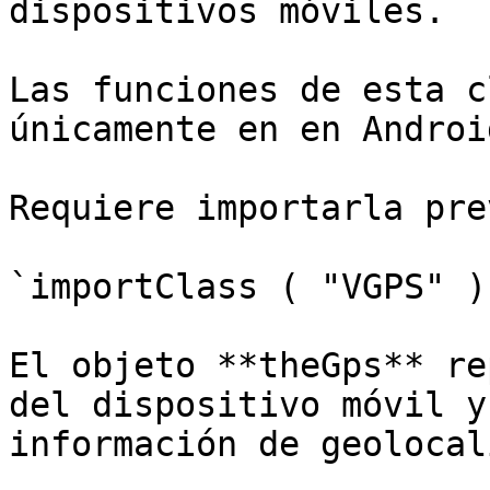
dispositivos móviles.

Las funciones de esta c
únicamente en en Androi
Requiere importarla pre
`importClass ( "VGPS" );
El objeto **theGps** re
del dispositivo móvil y
información de geolocal