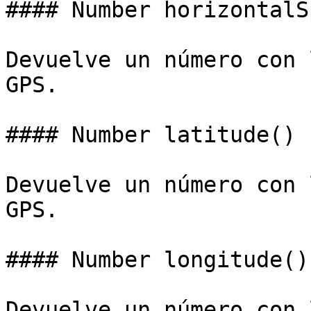
#### Number horizontalS
Devuelve un número con l
GPS.

#### Number latitude()

Devuelve un número con 
GPS.

#### Number longitude()

Devuelve un número con 