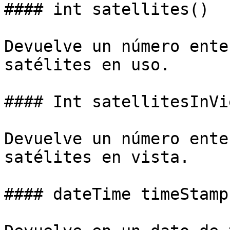
#### int satellites()

Devuelve un número ente
satélites en uso.

#### Int satellitesInVie
Devuelve un número ente
satélites en vista.

#### dateTime timeStamp(