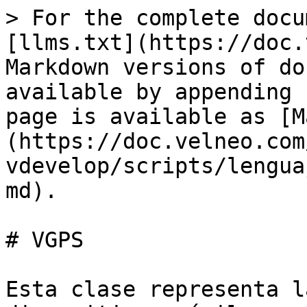
> For the complete docu
[llms.txt](https://doc.
Markdown versions of do
available by appending 
page is available as [M
(https://doc.velneo.com
vdevelop/scripts/lengua
md).

# VGPS

Esta clase representa l