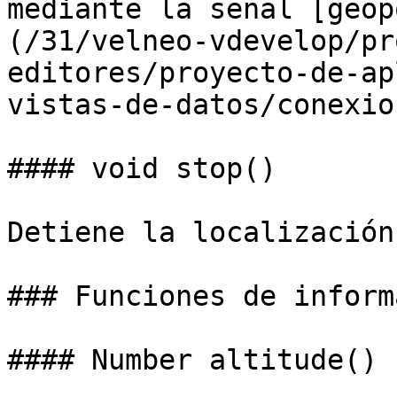
mediante la señal [geop
(/31/velneo-vdevelop/pr
editores/proyecto-de-ap
vistas-de-datos/conexio
#### void stop()

Detiene la localización
### Funciones de inform
#### Number altitude()
