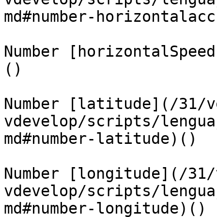
md#number-horizontalacc
Number [horizontalSpeed
()

Number [latitude](/31/v
vdevelop/scripts/lengua
md#number-latitude)()

Number [longitude](/31/
vdevelop/scripts/lengua
md#number-longitude)()
