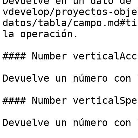
Devuelve en un dato de 
vdevelop/proyectos-obje
datos/tabla/campo.md#ti
la operación.

#### Number verticalAcc
Devuelve un número con 
#### Number verticalSpee
Devuelve un número con 