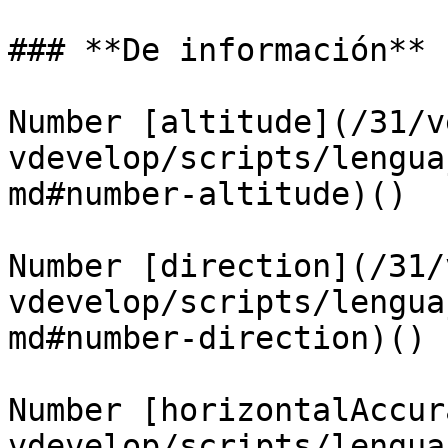
### **De información**

Number [altitude](/31/v
vdevelop/scripts/lengua
md#number-altitude)()

Number [direction](/31/
vdevelop/scripts/lengua
md#number-direction)()

Number [horizontalAccur
vdevelop/scripts/lengua