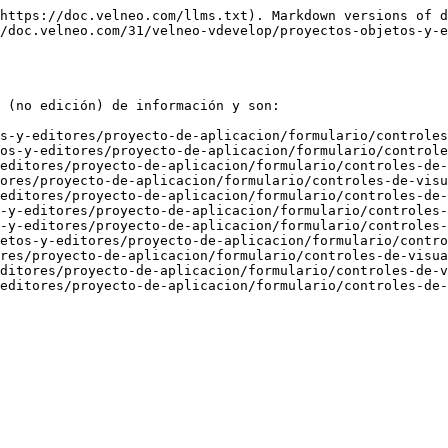
https://doc.velneo.com/llms.txt). Markdown versions of d
/doc.velneo.com/31/velneo-vdevelop/proyectos-objetos-y-e
 (no edición) de información y son:

s-y-editores/proyecto-de-aplicacion/formulario/controles
os-y-editores/proyecto-de-aplicacion/formulario/controle
editores/proyecto-de-aplicacion/formulario/controles-de-
ores/proyecto-de-aplicacion/formulario/controles-de-visu
editores/proyecto-de-aplicacion/formulario/controles-de-
-y-editores/proyecto-de-aplicacion/formulario/controles-
-y-editores/proyecto-de-aplicacion/formulario/controles-
etos-y-editores/proyecto-de-aplicacion/formulario/contro
res/proyecto-de-aplicacion/formulario/controles-de-visua
ditores/proyecto-de-aplicacion/formulario/controles-de-v