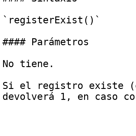
`registerExist()`

#### Parámetros

No tiene.

Si el registro existe (