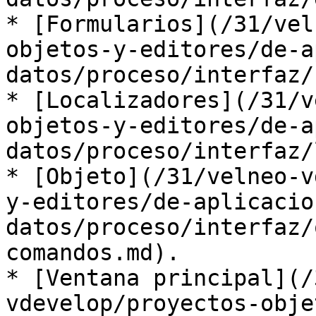
* [Formularios](/31/vel
objetos-y-editores/de-a
datos/proceso/interfaz/
* [Localizadores](/31/v
objetos-y-editores/de-a
datos/proceso/interfaz/
* [Objeto](/31/velneo-v
y-editores/de-aplicacio
datos/proceso/interfaz/
comandos.md).

* [Ventana principal](/
vdevelop/proyectos-obje