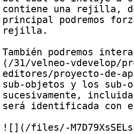
contiene una rejilla, d
principal podremos forz
rejilla.

También podremos intera
(/31/velneo-vdevelop/pr
editores/proyecto-de-ap
sub-objetos y los sub-o
sucesivamente, incluida
será identificada con e
![](/files/-M7D79XsSELs