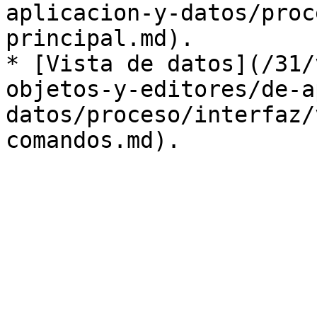
aplicacion-y-datos/proc
principal.md).

* [Vista de datos](/31/
objetos-y-editores/de-a
datos/proceso/interfaz/