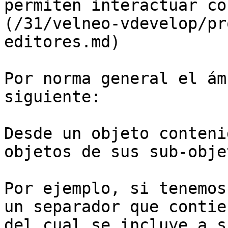
permiten interactuar co
(/31/velneo-vdevelop/pr
editores.md)

Por norma general el ám
siguiente:

Desde un objeto conteni
objetos de sus sub-obje
Por ejemplo, si tenemos
un separador que contie
del cual se incluye a s