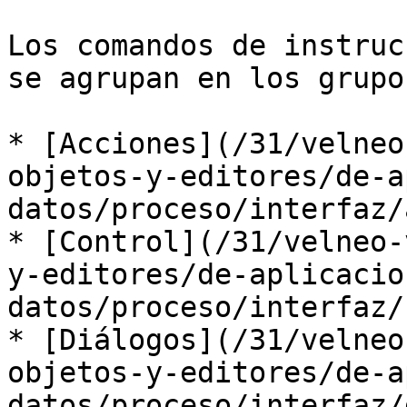
Los comandos de instruc
se agrupan en los grupo
* [Acciones](/31/velneo
objetos-y-editores/de-a
datos/proceso/interfaz/
* [Control](/31/velneo-
y-editores/de-aplicacio
datos/proceso/interfaz/
* [Diálogos](/31/velneo
objetos-y-editores/de-a
datos/proceso/interfaz/