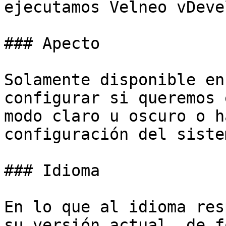
ejecutamos Velneo vDevel
### Apecto

Solamente disponible en
configurar si queremos 
modo claro u oscuro o h
configuración del sistem
### Idioma

En lo que al idioma res
su versión actual, de f