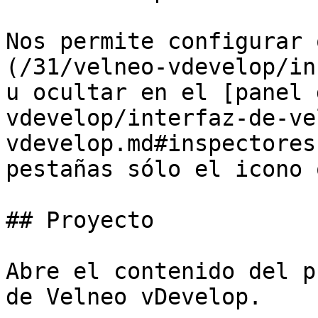
Nos permite configurar 
(/31/velneo-vdevelop/in
u ocultar en el [panel 
vdevelop/interfaz-de-ve
vdevelop.md#inspectores
pestañas sólo el icono 
## Proyecto

Abre el contenido del p
de Velneo vDevelop.
