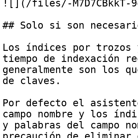
![](/files/-M7D7CBkkT-9
## Solo si son necesario
Los índices por trozos 
tiempo de indexación re
generalmente son los qu
de claves.

Por defecto el asistent
campo nombre y los índi
y palabras del campo no
precaución de eliminar 