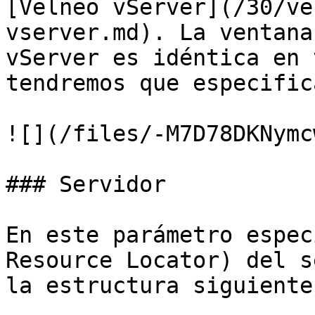
[Velneo vServer](/30/ve
vserver.md). La ventana
vServer es idéntica en 
tendremos que especifica
![](/files/-M7D78DKNymc
### Servidor

En este parámetro espec
Resource Locator) del s
la estructura siguiente: