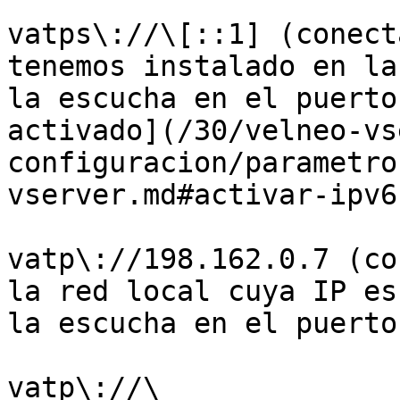
vatps\://\[::1] (conect
tenemos instalado en la
la escucha en el puerto
activado](/30/velneo-vs
configuracion/parametro
vserver.md#activar-ipv6
vatp\://198.162.0.7 (co
la red local cuya IP es
la escucha en el puerto
vatp\://\