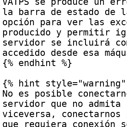
VATPS se produce un err
la barra de estado de l
opción para ver las exc
producido y permitir ig
servidor se incluirá co
accedido desde esa máqui
{% endhint %}

{% hint style="warning" 
No es posible conectarn
servidor que no admita 
viceversa, conectarnos 
que requiera conexión s