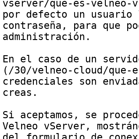
vserver/que-es-velneo-v
por defecto un usuario 
contraseña, para que po
administración.

En el caso de un servid
(/30/velneo-cloud/que-e
credenciales son enviad
creas.

Si aceptamos, se proced
Velneo vServer, mostrán
del formulario de conex