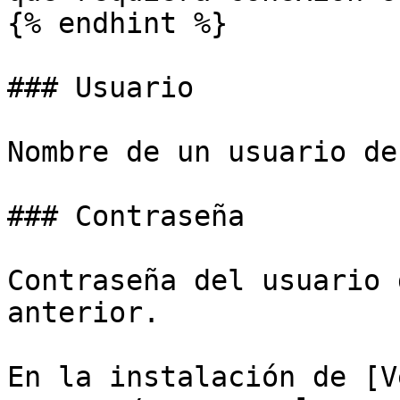
{% endhint %}

### Usuario

Nombre de un usuario de
### Contraseña

Contraseña del usuario 
anterior.

En la instalación de [V