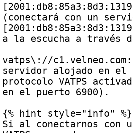
[2001:db8:85a3:8d3:1319
(conectará con un servi
[2001:db8:85a3:8d3:1319
a la escucha a través d
vatps\://c1.velneo.com:
servidor alojado en el 
protocolo VATPS activad
en el puerto 6900).

{% hint style="info" %}

Si al conectarnos con u