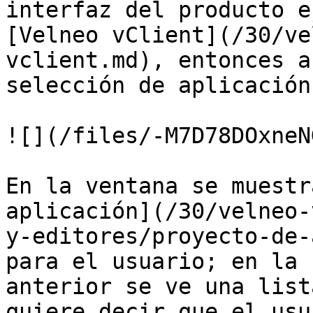
interfaz del producto e
[Velneo vClient](/30/ve
vclient.md), entonces a
selección de aplicación.
![](/files/-M7D78DOxneN
En la ventana se muestr
aplicación](/30/velneo-
y-editores/proyecto-de-
para el usuario; en la 
anterior se ve una list
quiere decir que el usu