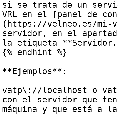
si se trata de un servi
VRL en el [panel de con
(https://velneo.es/mi-v
servidor, en el apartad
la etiqueta **Servidor.*
{% endhint %}

**Ejemplos**:

vatp\://localhost o vat
con el servidor que ten
máquina y que está a la