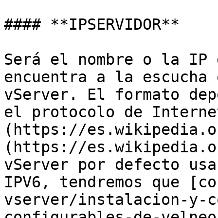
#### **IPSERVIDOR**

Será el nombre o la IP 
encuentra a la escucha 
vServer. El formato dep
el protocolo de Interne
(https://es.wikipedia.o
(https://es.wikipedia.o
vServer por defecto usa
IPV6, tendremos que [co
vserver/instalacion-y-c
configurables-de-velneo