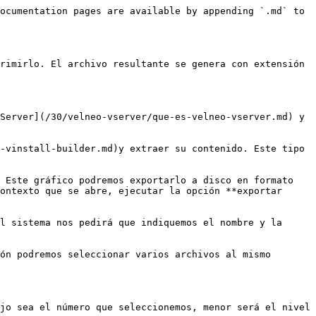
ocumentation pages are available by appending `.md` to 
rimirlo. El archivo resultante se genera con extensión 
Server](/30/velneo-vserver/que-es-velneo-vserver.md) y 
-vinstall-builder.md)y extraer su contenido. Este tipo 
 Este gráfico podremos exportarlo a disco en formato 
ontexto que se abre, ejecutar la opción **exportar 
l sistema nos pedirá que indiquemos el nombre y la 
ón podremos seleccionar varios archivos al mismo 
jo sea el número que seleccionemos, menor será el nivel 