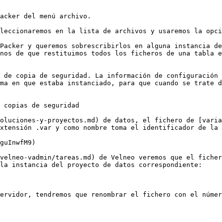
acker del menú archivo.

leccionaremos en la lista de archivos y usaremos la opci
Packer y queremos sobrescribirlos en alguna instancia de
nos de que restituimos todos los ficheros de una tabla e
 de copia de seguridad. La información de configuración 
ma en que estaba instanciado, para que cuando se trate d
 copias de seguridad

oluciones-y-proyectos.md) de datos, el fichero de [vari
xtensión .var y como nombre toma el identificador de la 
guInwfM9)

velneo-vadmin/tareas.md) de Velneo veremos que el ficher
la instancia del proyecto de datos correspondiente:
