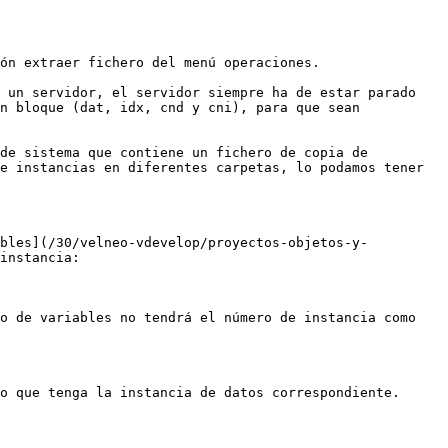
ón extraer fichero del menú operaciones.

 un servidor, el servidor siempre ha de estar parado 
n bloque (dat, idx, cnd y cni), para que sean 
de sistema que contiene un fichero de copia de 
e instancias en diferentes carpetas, lo podamos tener 
ables](/30/velneo-vdevelop/proyectos-objetos-y-
instancia:

o de variables no tendrá el número de instancia como 