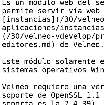
Es un módulo web del se
permite servir vía web 
[instancias](/30/velneo
aplicaciones/instancias
(/30/velneo-vdevelop/pr
editores.md) de Velneo.

Este módulo solamente e
sistemas operativos Win
Velneo requiere una ver
soporte de OpenSSL 1.1 
soporta es la 2.4.39).
