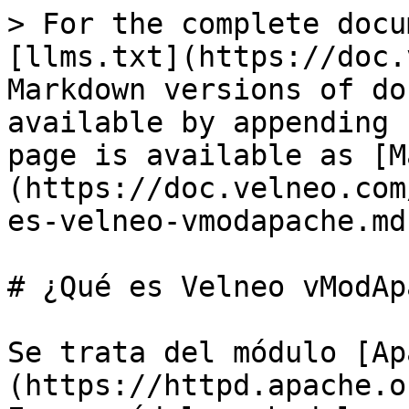
> For the complete docu
[llms.txt](https://doc.
Markdown versions of do
available by appending 
page is available as [M
(https://doc.velneo.com
es-velneo-vmodapache.md)
# ¿Qué es Velneo vModAp
Se trata del módulo [Ap
(https://httpd.apache.o