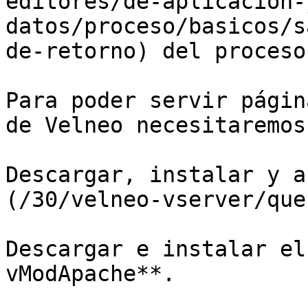
editores/de-aplicacion-
datos/proceso/basicos/s
de-retorno) del proceso.
Para poder servir págin
de Velneo necesitaremos:
Descargar, instalar y a
(/30/velneo-vserver/que
Descargar e instalar el
vModApache**.
