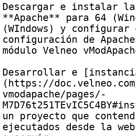
Descargar e instalar la
**Apache** para 64 (Win
(WIndows) y configurar 
configuración de Apache
módulo Velneo vModApache
Desarrollar e [instanci
(https://doc.velneo.com
vmodapache/pages/-
M7D76t251TEvIC5C4BY#ins
un proyecto que contend
ejecutados desde la web