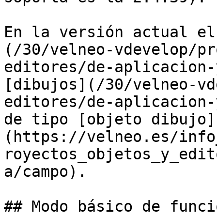
En la versión actual el
(/30/velneo-vdevelop/pr
editores/de-aplicacion-
[dibujos](/30/velneo-vd
editores/de-aplicacion-
de tipo [objeto dibujo]
(https://velneo.es/info
royectos_objetos_y_edit
a/campo).

## Modo básico de funci