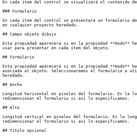
En cada ítem del control se visualizará el contenido de
### Formulario

En cada ítem del control se presentará un formulario de
en cualquier proyecto heredado.

## Campo objeto dibujo

Esta propiedad aparecerá si en la propiedad **modo** he
usar para presentar en cada ítem del objeto.

## Formulario

Esta propiedad aparecerá si en la propiedad **modo** he
asociada al objeto. Seleccionaremos el formulario a uti
heredado.

## Ancho

Longitud horizontal en píxeles del formulario. Es la lo
redimensionar el formulario si así lo especificamos.

## Alto

Longitud vertical en píxeles del formulario. Es la long
redimensionar el formulario si así lo especificamos.

## Título opcional
