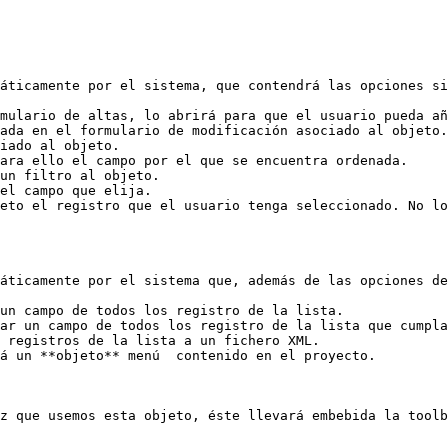
áticamente por el sistema, que contendrá las opciones si
mulario de altas, lo abrirá para que el usuario pueda añ
ada en el formulario de modificación asociado al objeto.

iado al objeto.

ara ello el campo por el que se encuentra ordenada.

un filtro al objeto.

el campo que elija.

eto el registro que el usuario tenga seleccionado. No lo
áticamente por el sistema que, además de las opciones de
un campo de todos los registro de la lista.

ar un campo de todos los registro de la lista que cumpla
 registros de la lista a un fichero XML.

á un **objeto** menú  contenido en el proyecto.

z que usemos esta objeto, éste llevará embebida la toolb