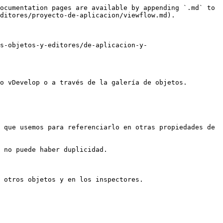
ocumentation pages are available by appending `.md` to 
ditores/proyecto-de-aplicacion/viewflow.md).

s-objetos-y-editores/de-aplicacion-y-
o vDevelop o a través de la galería de objetos.

 que usemos para referenciarlo en otras propiedades de 
 no puede haber duplicidad.

 otros objetos y en los inspectores.
