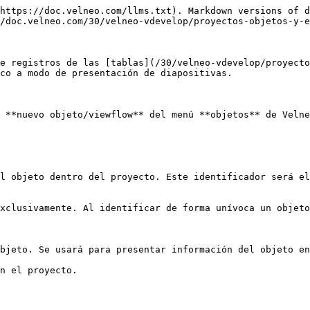
https://doc.velneo.com/llms.txt). Markdown versions of d
/doc.velneo.com/30/velneo-vdevelop/proyectos-objetos-y-e
e registros de las [tablas](/30/velneo-vdevelop/proyecto
co a modo de presentación de diapositivas.

 **nuevo objeto/viewflow** del menú **objetos** de Velne
l objeto dentro del proyecto. Este identificador será el
xclusivamente. Al identificar de forma unívoca un objeto
bjeto. Se usará para presentar información del objeto en
n el proyecto.
