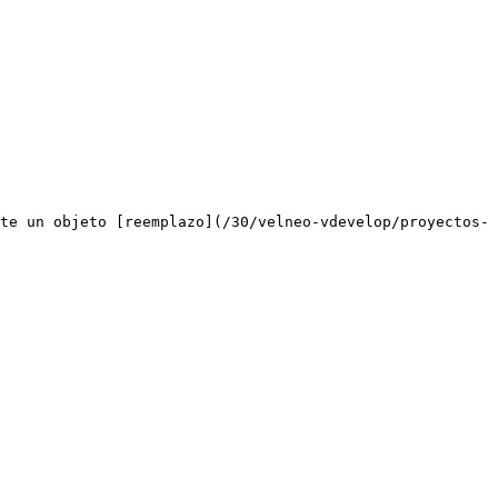
te un objeto [reemplazo](/30/velneo-vdevelop/proyectos-