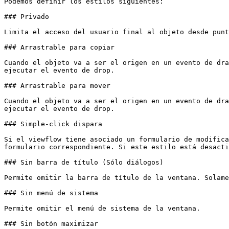
Podemos definir los estilos siguientes:

### Privado

Limita el acceso del usuario final al objeto desde punt
### Arrastrable para copiar

Cuando el objeto va a ser el origen en un evento de dra
ejecutar el evento de drop.

### Arrastrable para mover

Cuando el objeto va a ser el origen en un evento de dra
ejecutar el evento de drop.

### Simple-click dispara

Si el viewflow tiene asociado un formulario de modifica
formulario correspondiente. Si este estilo está desacti
### Sin barra de título (Sólo diálogos)

Permite omitir la barra de título de la ventana. Solame
### Sin menú de sistema

Permite omitir el menú de sistema de la ventana.

### Sin botón maximizar
