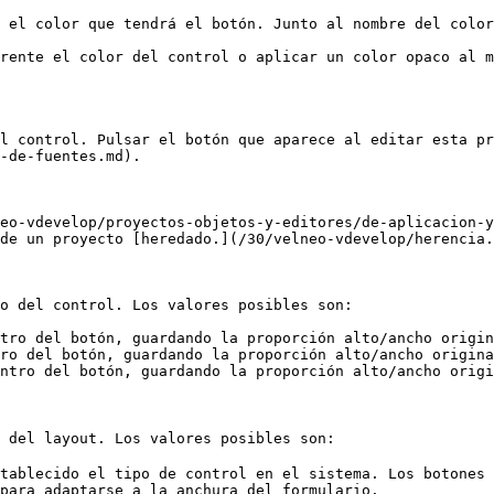
 el color que tendrá el botón. Junto al nombre del color
rente el color del control o aplicar un color opaco al m
l control. Pulsar el botón que aparece al editar esta pr
-de-fuentes.md).

eo-vdevelop/proyectos-objetos-y-editores/de-aplicacion-y
de un proyecto [heredado.](/30/velneo-vdevelop/herencia.
o del control. Los valores posibles son:

tro del botón, guardando la proporción alto/ancho origin
ro del botón, guardando la proporción alto/ancho origina
ntro del botón, guardando la proporción alto/ancho origi
 del layout. Los valores posibles son:

tablecido el tipo de control en el sistema. Los botones 
para adaptarse a la anchura del formulario.
