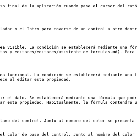
io final de la aplicación cuando pase el cursor del rató
lador o el Intro para moverse de un control a otro dentr
ea visible. La condición se establecerá mediante una fór
tos-y-editores/editores/asistente-de-formulas.md). Para 
ea funcional. La condición se establecerá mediante una f
ece al editar esta propiedad.

ir el dato. Se establecerá mediante una fórmula que podr
ar esta propiedad. Habitualmente, la fórmula contendrá u
lano del control. Junto al nombre del color se presenta 
el color de base del control. Junto al nombre del color 