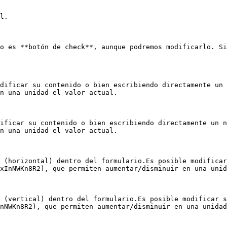
l.

o es **botón de check**, aunque podremos modificarlo. Si
dificar su contenido o bien escribiendo directamente un 
n una unidad el valor actual.

ificar su contenido o bien escribiendo directamente un 
n una unidad el valor actual.

 (horizontal) dentro del formulario.Es posible modificar
xInNWKn8R2), que permiten aumentar/disminuir en una unid
 (vertical) dentro del formulario.Es posible modificar s
nNWKn8R2), que permiten aumentar/disminuir en una unidad