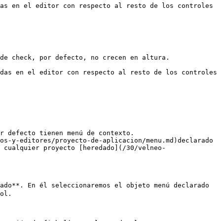
as en el editor con respecto al resto de los controles 
de check, por defecto, no crecen en altura.

das en el editor con respecto al resto de los controles 
r defecto tienen menú de contexto.

os-y-editores/proyecto-de-aplicacion/menu.md)declarado 
 cualquier proyecto [heredado](/30/velneo-
ado**. En él seleccionaremos el objeto menú declarado 
ol.
