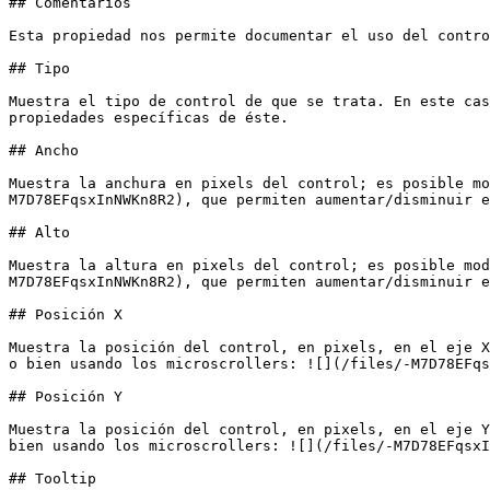
## Comentarios

Esta propiedad nos permite documentar el uso del contro
## Tipo

Muestra el tipo de control de que se trata. En este cas
propiedades específicas de éste.

## Ancho

Muestra la anchura en pixels del control; es posible mo
M7D78EFqsxInNWKn8R2), que permiten aumentar/disminuir e
## Alto

Muestra la altura en pixels del control; es posible mod
M7D78EFqsxInNWKn8R2), que permiten aumentar/disminuir e
## Posición X

Muestra la posición del control, en pixels, en el eje X
o bien usando los microscrollers: ![](/files/-M7D78EFqs
## Posición Y

Muestra la posición del control, en pixels, en el eje Y
bien usando los microscrollers: ![](/files/-M7D78EFqsxI
## Tooltip
