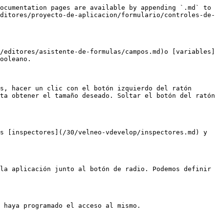
ocumentation pages are available by appending `.md` to 
ditores/proyecto-de-aplicacion/formulario/controles-de-
/editores/asistente-de-formulas/campos.md)o [variables]
ooleano.

s, hacer un clic con el botón izquierdo del ratón 
ta obtener el tamaño deseado. Soltar el botón del ratón 
s [inspectores](/30/velneo-vdevelop/inspectores.md) y 
la aplicación junto al botón de radio. Podemos definir 
 haya programado el acceso al mismo.
