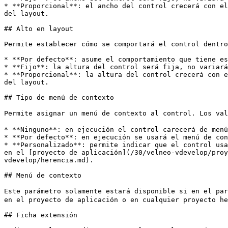
* **Proporcional**: el ancho del control crecerá con el
del layout.

## Alto en layout

Permite establecer cómo se comportará el control dentro
* **Por defecto**: asume el comportamiento que tiene es
* **Fijo**: la altura del control será fija, no variará
* **Proporcional**: la altura del control crecerá con e
del layout.

## Tipo de menú de contexto

Permite asignar un menú de contexto al control. Los val
* **Ninguno**: en ejecución el control carecerá de menú
* **Por defecto**: en ejecución se usará el menú de con
* **Personalizado**: permite indicar que el control usa
en el [proyecto de aplicación](/30/velneo-vdevelop/proy
vdevelop/herencia.md).

## Menú de contexto

Este parámetro solamente estará disponible si en el pa
en el proyecto de aplicación o en cualquier proyecto he
## Ficha extensión
