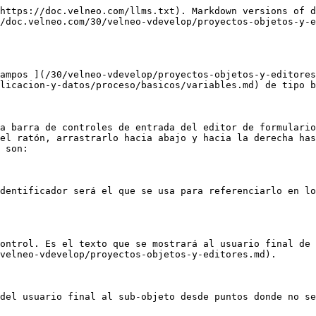
https://doc.velneo.com/llms.txt). Markdown versions of d
/doc.velneo.com/30/velneo-vdevelop/proyectos-objetos-y-e
ampos ](/30/velneo-vdevelop/proyectos-objetos-y-editores
licacion-y-datos/proceso/basicos/variables.md) de tipo b
a barra de controles de entrada del editor de formulario
el ratón, arrastrarlo hacia abajo y hacia la derecha has
 son:

dentificador será el que se usa para referenciarlo en lo
ontrol. Es el texto que se mostrará al usuario final de 
velneo-vdevelop/proyectos-objetos-y-editores.md).

del usuario final al sub-objeto desde puntos donde no se