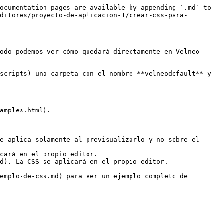
ocumentation pages are available by appending `.md` to 
ditores/proyecto-de-aplicacion-1/crear-css-para-
odo podemos ver cómo quedará directamente en Velneo 
scripts) una carpeta con el nombre **velneodefault** y 
amples.html).

e aplica solamente al previsualizarlo y no sobre el 
cará en el propio editor.

d). La CSS se aplicará en el propio editor.

emplo-de-css.md) para ver un ejemplo completo de 