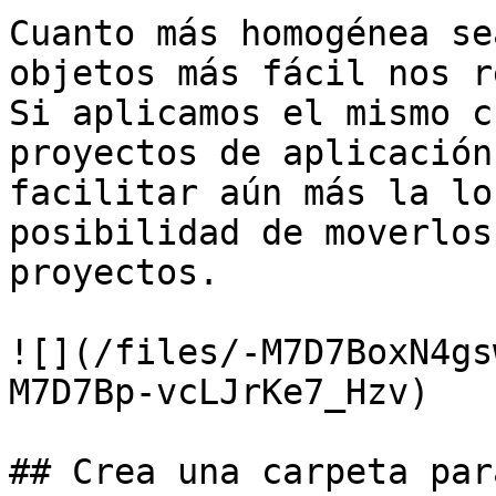
Cuanto más homogénea se
objetos más fácil nos r
Si aplicamos el mismo c
proyectos de aplicación
facilitar aún más la lo
posibilidad de moverlos
proyectos.

![](/files/-M7D7BoxN4gs
M7D7Bp-vcLJrKe7_Hzv)

## Crea una carpeta par