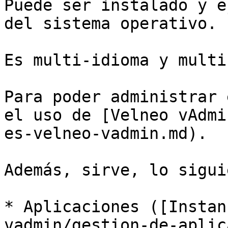
Puede ser instalado y e
del sistema operativo.

Es multi-idioma y multi
Para poder administrar 
el uso de [Velneo vAdmi
es-velneo-vadmin.md).

Además, sirve, lo sigui
* Aplicaciones ([Instan
vadmin/gestion-de-aplic