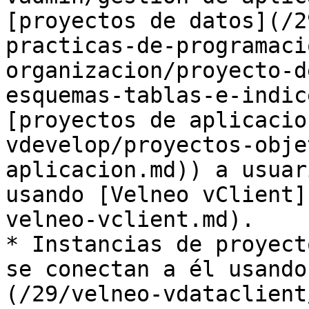
[proyectos de datos](/2
practicas-de-programaci
organizacion/proyecto-d
esquemas-tablas-e-indic
[proyectos de aplicacio
vdevelop/proyectos-obje
aplicacion.md)) a usuar
usando [Velneo vClient]
velneo-vclient.md).

* Instancias de proyect
se conectan a él usando
(/29/velneo-vdataclient