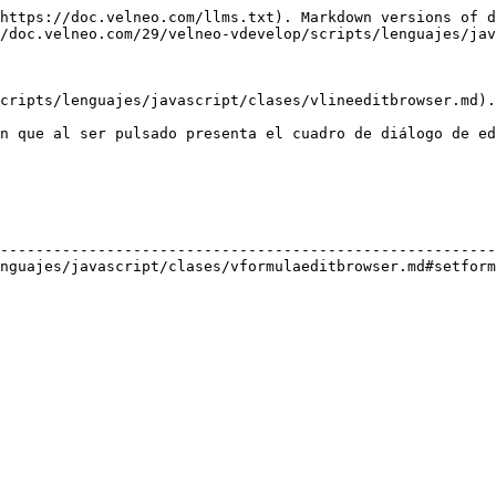
https://doc.velneo.com/llms.txt). Markdown versions of d
/doc.velneo.com/29/velneo-vdevelop/scripts/lenguajes/jav
cripts/lenguajes/javascript/clases/vlineeditbrowser.md).

n que al ser pulsado presenta el cuadro de diálogo de ed
                                                        
--------------------------------------------------------
nguajes/javascript/clases/vformulaeditbrowser.md#setform