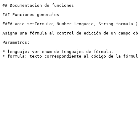
## Documentación de funciones

### Funciones generales

#### void setFormula( Number lenguaje, String formula )
Asigna una fórmula al control de edición de un campo ob
Parámetros:

* lenguaje: ver enum de Lenguajes de fórmula.
