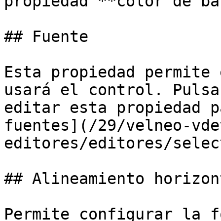
propiedad **color de ba
## Fuente

Esta propiedad permite 
usará el control. Pulsa
editar esta propiedad p
fuentes](/29/velneo-vde
editores/editores/selec
## Alineamiento horizont
Permite configurar la f