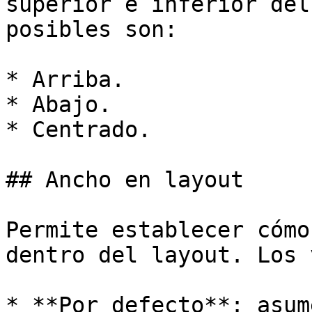
superior e inferior del
posibles son:

* Arriba.

* Abajo.

* Centrado.

## Ancho en layout

Permite establecer cómo
dentro del layout. Los 
* **Por defecto**: asum