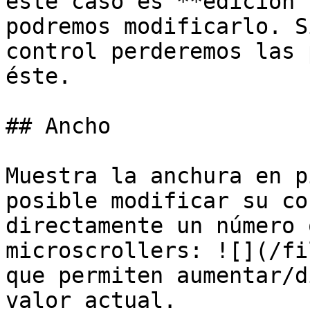
este caso es **edición 
podremos modificarlo. S
control perderemos las 
éste.

## Ancho

Muestra la anchura en p
posible modificar su co
directamente un número 
microscrollers: ![](/fi
que permiten aumentar/d
valor actual.
