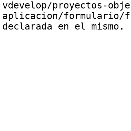
vdevelop/proyectos-obje
aplicacion/formulario/f