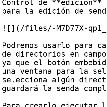
Control de **edición** 
para la edición de send
![](/files/-M7D77X-qp1_
Podremos usarlo para ca
de directorios en campo
ya que el botón embebid
una ventana para la sel
selecciona algún direct
guardará la senda compl
Para crearlo ejecutar l