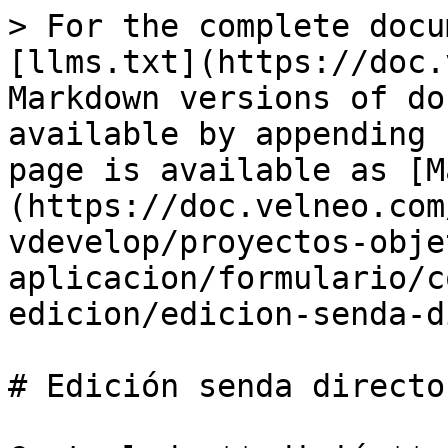
> For the complete docu
[llms.txt](https://doc.
Markdown versions of do
available by appending 
page is available as [M
(https://doc.velneo.com
vdevelop/proyectos-obje
aplicacion/formulario/c
edicion/edicion-senda-d
# Edición senda director