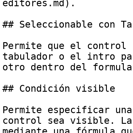
editores.md).

## Seleccionable con Tab
Permite que el control 
tabulador o el intro pa
otro dentro del formular
## Condición visible

Permite especificar una
control sea visible. La
mediante una fórmula qu