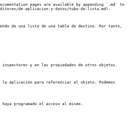
ocumentation pages are available by appending `.md` to 
ditores/de-aplicacion-y-datos/tubo-de-lista.md).

endo de una lista de una tabla de destino. Por tanto, 
 inspectores y en las propiedades de otros objetos.

 la aplicación para referenciar al objeto. Podemos 
 haya programado el acceso al mismo.
