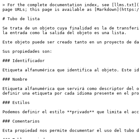
> For the complete documentation index, see [llms.txt](
page URLs; this page is available as [Markdown](https:/
# Tubo de lista

Se trata de un objeto cuya finalidad es la de transferi
la entrada como la salida del objeto es una lista.

Este objeto puede ser creado tanto en un proyecto de da
Sus propiedades son:

### Identificador

Etiqueta alfanumérica que identifica al objeto. Este id
### Nombre

Etiqueta alfanumérica que servirá como descriptor del o
definir una etiqueta por cada idioma presente en el pro
### Estilos

Podemos definir el estilo **privado** que limita el acc
### Comentarios

Esta propiedad nos permite documentar el uso del tubo d