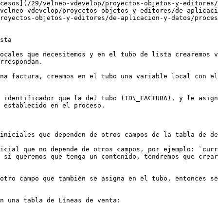
cesos](/29/velneo-vdevelop/proyectos-objetos-y-editores/
velneo-vdevelop/proyectos-objetos-y-editores/de-aplicaci
royectos-objetos-y-editores/de-aplicacion-y-datos/proces
sta

ocales que necesitemos y en el tubo de lista crearemos v
rrespondan.

na factura, creamos en el tubo una variable local con el
 identificador que la del tubo (ID\_FACTURA), y le asign
 establecido en el proceso.

iniciales que dependen de otros campos de la tabla de de
icial que no depende de otros campos, por ejemplo: `curr
 si queremos que tenga un contenido, tendremos que crear
otro campo que también se asigna en el tubo, entonces se
n una tabla de Líneas de venta:
