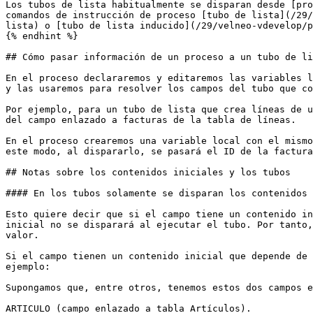
Los tubos de lista habitualmente se disparan desde [pro
comandos de instrucción de proceso [tubo de lista](/29/
lista) o [tubo de lista inducido](/29/velneo-vdevelop/p
{% endhint %}

## Cómo pasar información de un proceso a un tubo de li
En el proceso declararemos y editaremos las variables l
y las usaremos para resolver los campos del tubo que co
Por ejemplo, para un tubo de lista que crea líneas de u
del campo enlazado a facturas de la tabla de líneas.

En el proceso crearemos una variable local con el mismo
este modo, al dispararlo, se pasará el ID de la factura
## Notas sobre los contenidos iniciales y los tubos

#### En los tubos solamente se disparan los contenidos 
Esto quiere decir que si el campo tiene un contenido in
inicial no se disparará al ejecutar el tubo. Por tanto,
valor.

Si el campo tienen un contenido inicial que depende de 
ejemplo:

Supongamos que, entre otros, tenemos estos dos campos e
ARTICULO (campo enlazado a tabla Artículos).
