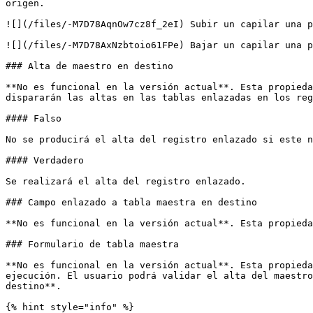
origen.

![](/files/-M7D78AqnOw7cz8f_2eI) Subir un capilar una p
![](/files/-M7D78AxNzbtoio61FPe) Bajar un capilar una p
### Alta de maestro en destino

**No es funcional en la versión actual**. Esta propieda
dispararán las altas en las tablas enlazadas en los reg
#### Falso

No se producirá el alta del registro enlazado si este n
#### Verdadero

Se realizará el alta del registro enlazado.

### Campo enlazado a tabla maestra en destino

**No es funcional en la versión actual**. Esta propieda
### Formulario de tabla maestra

**No es funcional en la versión actual**. Esta propieda
ejecución. El usuario podrá validar el alta del maestro
destino**.

{% hint style="info" %}
