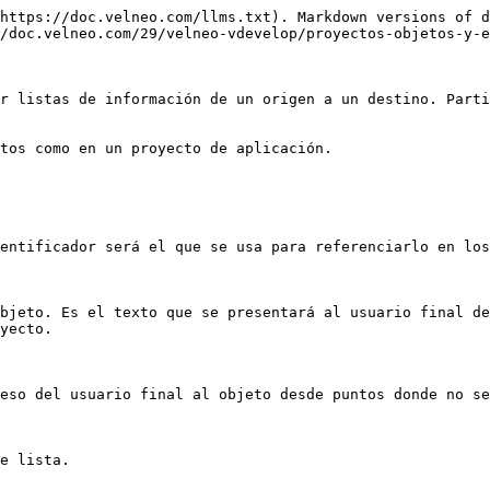
https://doc.velneo.com/llms.txt). Markdown versions of d
/doc.velneo.com/29/velneo-vdevelop/proyectos-objetos-y-e
r listas de información de un origen a un destino. Parti
tos como en un proyecto de aplicación.

entificador será el que se usa para referenciarlo en los
bjeto. Es el texto que se presentará al usuario final de
yecto.

eso del usuario final al objeto desde puntos donde no se
e lista.
