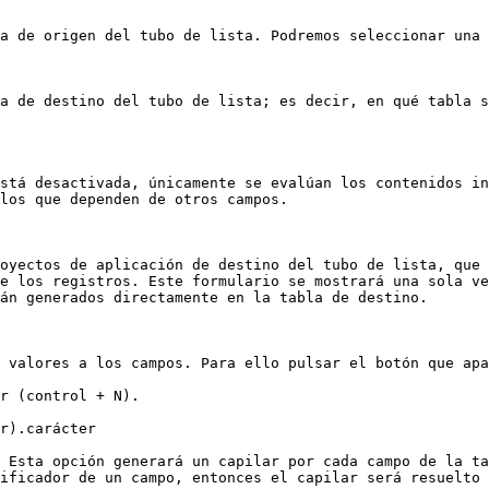
a de origen del tubo de lista. Podremos seleccionar una 
a de destino del tubo de lista; es decir, en qué tabla s
stá desactivada, únicamente se evalúan los contenidos in
los que dependen de otros campos.

oyectos de aplicación de destino del tubo de lista, que 
e los registros. Este formulario se mostrará una sola ve
án generados directamente en la tabla de destino.

 valores a los campos. Para ello pulsar el botón que apa
r (control + N).

r).carácter

 Esta opción generará un capilar por cada campo de la ta
ificador de un campo, entonces el capilar será resuelto 