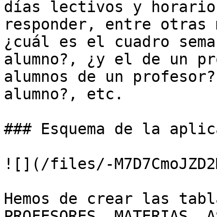
días lectivos y horario
responder, entre otras 
¿cuál es el cuadro sema
alumno?, ¿y el de un pr
alumnos de un profesor?
alumno?, etc.

### Esquema de la aplic
![](/files/-M7D7CmoJZD2
Hemos de crear las tabl
PROFESORES, MATERIAS, A