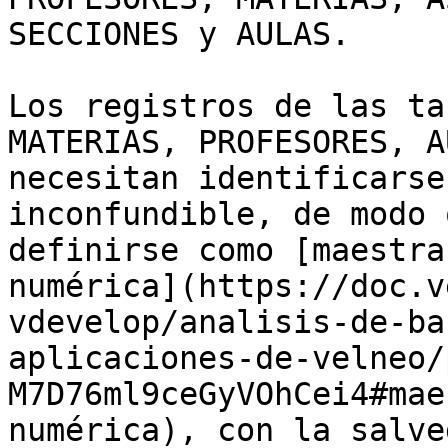
SECCIONES y AULAS.

Los registros de las ta
MATERIAS, PROFESORES, A
necesitan identificarse
inconfundible, de modo 
definirse como [maestra
numérica](https://doc.v
vdevelop/analisis-de-ba
aplicaciones-de-velneo/
M7D76ml9ceGyVOhCei4#mae
numérica), con la salve