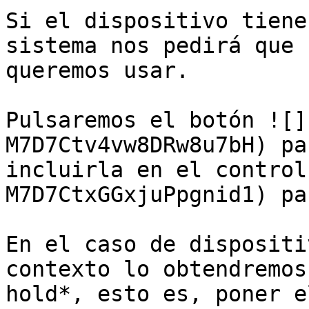
Si el dispositivo tiene
sistema nos pedirá que 
queremos usar.

Pulsaremos el botón ![]
M7D7Ctv4vw8DRw8u7bH) pa
incluirla en el control
M7D7CtxGGxjuPpgnid1) pa
En el caso de dispositi
contexto lo obtendremos
hold*, esto es, poner e